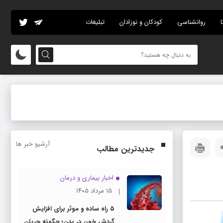
ا
روانشناسی
کودکان و نوزادان
تبلیغات
آرشیو خبر ها
جدیدترین مطالب
اخبار بیماری و درمان
۱۵ مرداد ۱۴۰۵
۵ راه ساده و موثر برای افزایش
گردش خون در بدن؛ چگونه جریان