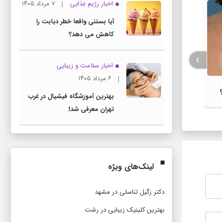
اخبار رژیم غذایی
۷ مرداد ۱۴۰۵
آیا بستنی واقعا خطر دیابت را
کاهش می دهد؟
›
اخبار سلامت و زیبایی
هشدار: افزایش سرطان روده بزرگ در
۶ مرداد ۱۴۰۵
ایران
ارتبا
بهترین آموزشگاه فیشیال در غرب
قلبی 
تهران معرفی شد!
لینک‌های ویژه
دکتر زگیل تناسلی در مشهد
بهترین کلینیک زیبایی در رشت