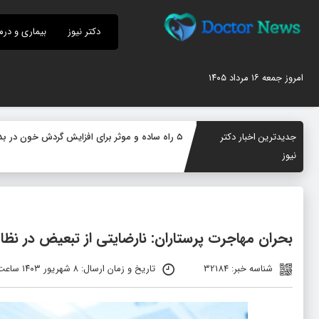
دکتر نیوز
بیماری و درم
امروز جمعه ۱۶ مرداد ۱۴۰۵
جدیدترین اخبار دکتر
۵ راه ساده و موثر برای افزایش گردش خون در بدن؛ چگونه جریان خون را بهبود دهیم؟
نیوز
بحران مهاجرت پرستاران: نارضایتی از تبعیض در نظا
شناسه خبر: 32184
تاریخ و زمان ارسال: ۸ شهریور ۱۴۰۳ ساعت ۱۰:۱۲