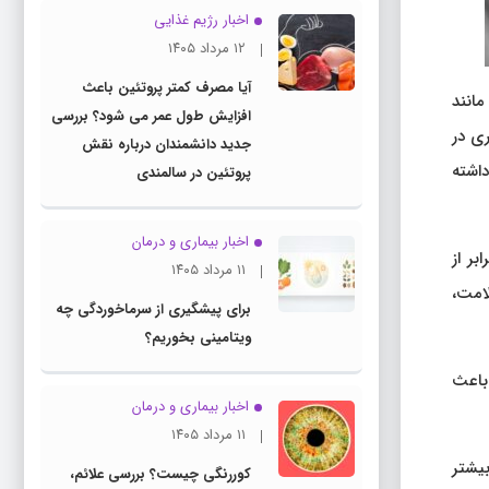
اخبار رژیم غذایی
۱۲ مرداد ۱۴۰۵
آیا مصرف کمتر پروتئین باعث
مانند
افزایش طول عمر می شود؟ بررسی
ری در
جدید دانشمندان درباره نقش
اشته
پروتئین در سالمندی
اخبار بیماری و درمان
بر از
۱۱ مرداد ۱۴۰۵
لامت،
برای پیشگیری از سرماخوردگی چه
ویتامینی بخوریم؟
 باعث
اخبار بیماری و درمان
۱۱ مرداد ۱۴۰۵
بیشتر
کوررنگی چیست؟ بررسی علائم،