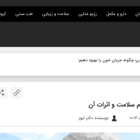
ان
دارو و مکمل
رژیم غذایی
سلامت و زیبایی
طب سنتی
کرون
م سلامت و اثرات آن
نویسنده: دکتر نیوز