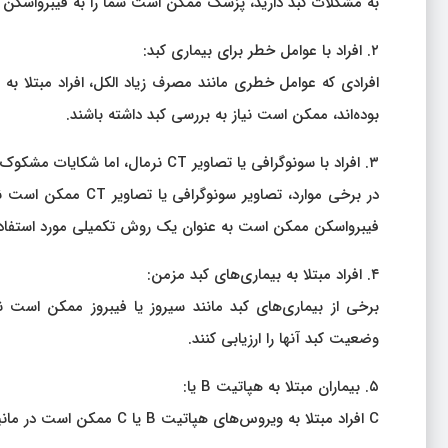
به مشکلات کبد دارید، پزشک ممکن است شما را به فیبرواسکن 
۲. افراد با عوامل خطر برای بیماری کبد:
افرادی که عوامل خطری مانند مصرف زیاد الکل، افراد مبتلا ب
بوده‌اند، ممکن است نیاز به بررسی کبد داشته باشند.
۳. افراد با سونوگرافی یا تصاویر CT نرمال، اما شکایات مشکوک:
در برخی موارد، تصاو
فیبرواسکن ممکن است به عنوان یک روش تکمیلی مورد استفاده 
۴. افراد مبتلا به بیماری‌های کبد مزمن:
برخی از بیماری‌های کبد مانند سیروز یا فیبروز ممکن است نیا
وضعیت کبد آنها را ارزیابی کنند.
۵. بیماران مبتلا به هپاتیت B یا:
C افراد مبتلا به ویروس‌های هپاتیت B یا C ممکن است در مانیتورینگ تغییرات کبد خود نیاز به فیبرواسکن داشته باشند.