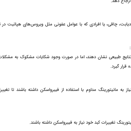
ارجاع دهد.
ه دیابت، چاقی، یا افرادی که با عوامل عفونی مثل ویروس‌های هپاتیت در
یر سونوگرافی یا تصاویر CT ممکن است نتایج طبیعی نشان دهند، اما در صورت وجود شکایات مشکوک به مشکل
قرار گیرد.
ز به مانیتورینگ مداوم با استفاده از فیبرواسکن داشته باشند تا تغییر