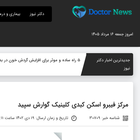
دکتر نیوز
بیماری و درم
امروز جمعه ۱۶ مرداد ۱۴۰۵
جدیدترین اخبار دکتر
۵ راه ساده و موثر برای افزایش گردش خون در بدن؛ چگونه جریان خون را بهبود دهیم؟
نیوز
مرکز فیبرو اسکن کبدی کلینیک گوارش سپید
شناسه خبر: 30709
تاریخ و زمان ارسال: ۱۹ دی ۱۴۰۲ ساعت ۱۲:۱۱