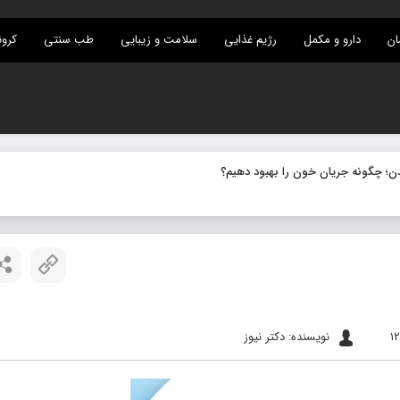
ان
دارو و مکمل
رژیم غذایی
سلامت و زیبایی
طب سنتی
کرون
نویسنده: دکتر نیوز