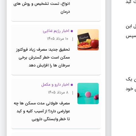
 بافت کبد
انواع، تست تشخیص و روش های
درمان
ل این
اخبار رژیم غذایی
ت سپس
۱۰ مرداد ۱۴۰۵
تحقیق جدید: مصرف زیاد فروکتوز
ممکن است خطر گسترش برخی
سرطان ها را افزایش دهد
ان یک
اخبار دارو و مکمل
ی خود
۸ مرداد ۱۴۰۵
مصرف طولانی مدت مسکن ها چه
عوارضی دارد؟ از آسیب کلیه و کبد
تا خطر وابستگی دارویی