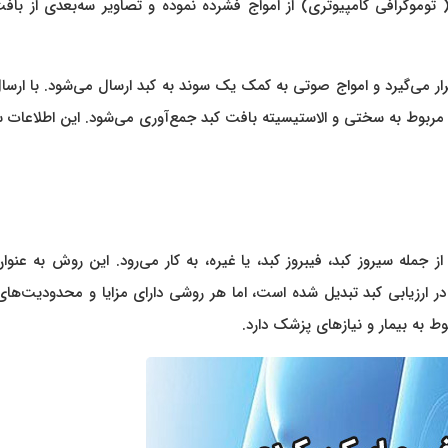
تفاده از تصاویر رادیولوژیک مانند سونوگرافی یا تصاویر CT ( توموگرافی کامپیوتری) از امواج فشرده نموده و تصاویر سه‌بعدی از
ر می‌گیرد و امواج صوتی به کمک یک سوند به کبد ارسال می‌شود. با ارسا
ت مربوط به سختی و الاستیسیته بافت کبد جمع‌آوری می‌شود. این اطلاعا
جمله سیروز کبد، فیبروز کبد، یا غیره، به کار می‌رود. این روش به عنو
در ارزیابی کبد تبدیل شده است، اما هر روشی دارای مزایا و محدودیت‌ها
 به بیمار و نیازهای پزشک دارد.