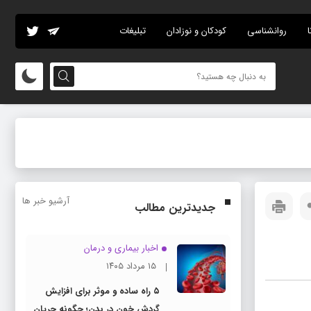
ا
روانشناسی
کودکان و نوزادان
تبلیغات
آرشیو خبر ها
جدیدترین مطالب
اخبار بیماری و درمان
۱۵ مرداد ۱۴۰۵
۵ راه ساده و موثر برای افزایش
گردش خون در بدن؛ چگونه جریان