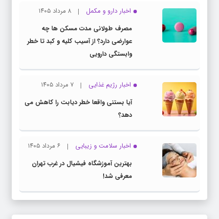
اخبار دارو و مکمل
۸ مرداد ۱۴۰۵
مصرف طولانی مدت مسکن ها چه
عوارضی دارد؟ از آسیب کلیه و کبد تا خطر
وابستگی دارویی
اخبار رژیم غذایی
۷ مرداد ۱۴۰۵
آیا بستنی واقعا خطر دیابت را کاهش می
دهد؟
اخبار سلامت و زیبایی
۶ مرداد ۱۴۰۵
بهترین آموزشگاه فیشیال در غرب تهران
معرفی شد!