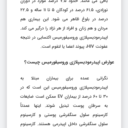
باقی می مانند. حدود ۷.۵ درصد موارد در دوران
نوزادی، ۶۱.۵ درصد در کودکان ۵ تا ۱۱ ساله و ۲۲.۵
درصد در بلوغ ظاهر می شود. این بیماری هم
مردان و هم زنان و افراد از هر نژاد را درگیر می کند.
اپیدرمودیسپلازی وروسیفورمیس اکتسابی در نتیجه
عفونت HIV، پیوند اعضا یا لنفوم است.
عوارض اپیدرمودیسپلازی وروسیفورمیس چیست؟
نگرانی عمده برای بیماران مبتلا به
اپیدرمودیسپلازی وروسیفورمیس این است که در
۳۰ تا ۶۰ درصد از بیماران EV ممکن است ضایعات
به سرطان پوست تبدیل شوند. اینها عمدتاً
کارسینوم سلول سنگفرشی پوستی و کارسینوم
سلول سنگفرشی داخل اپیدرمی هستند. کارسینوم