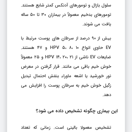
سلول بازال و تومورهای آدنکس کمتر شایع هستند.
تومورهای بدخیم معمولاً در بیماران ۳۰ تا ۵۰ ساله
یافت می شوند.
بیش از ۹۰ درصد از سرطان های پوست مرتبط با
EV حاوی انواع HPV ۵، ۸، ۱۰ و ۴۷ هستند.
ضایعات EV ناشی از HPV ۱۴، ۲۰، ۲۱ و ۲۵ معمولاً
خوش خیم باقی می مانند. قرار گرفتن در معرض
نور خورشید یا اشعه ماوراء بنفش احتمال تبدیل
زگیل خوش خیم به سرطان پوست را افزایش می
دهد.
این بیماری چگونه تشخیص داده می شود؟
تشخیص معمولا بالینی است. زمانی که تعداد