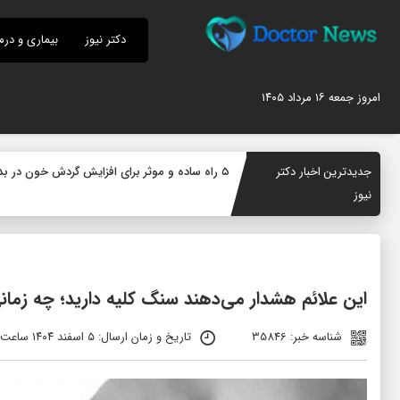
دکتر نیوز
بیماری و درم
امروز جمعه ۱۶ مرداد ۱۴۰۵
جدیدترین اخبار دکتر
۵ راه ساده و موثر برای افزایش گردش خون در بدن؛ چگونه جریان خون را بهبود دهیم؟
نیوز
این علائم هشدار می‌دهند سنگ کلیه دارید؛ چه زمانی
شناسه خبر: 35846
تاریخ و زمان ارسال: ۵ اسفند ۱۴۰۴ ساعت ۰۶:۰۳