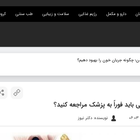
ان
دارو و مکمل
رژیم غذایی
سلامت و زیبایی
طب سنتی
کرون
 باید فوراً به پزشک مراجعه کنید؟
نویسنده: دکتر نیوز