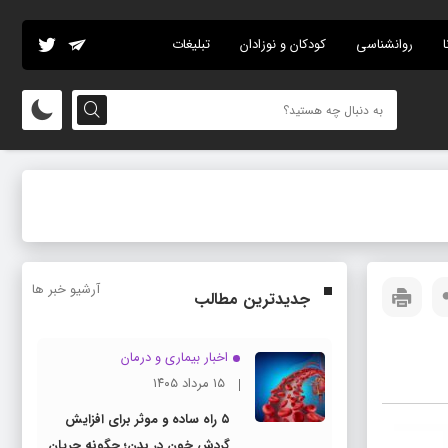
ا
روانشناسی
کودکان و نوزادان
تبلیغات
آرشیو خبر ها
جدیدترین مطالب
اخبار بیماری و درمان
۱۵ مرداد ۱۴۰۵
۵ راه ساده و موثر برای افزایش
گردش خون در بدن؛ چگونه جریان