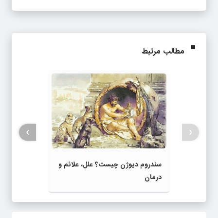
مطالب مرتبط
›
‹
سندروم دیوژن چیست؟ علل، علائم و
درمان