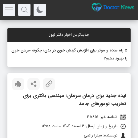
جدیدترین اخبار دکتر نیوز
۵ راه ساده و موثر برای افزایش گردش خون در بدن؛ چگونه جریان خون
را بهبود دهیم؟
ایده جدید برای درمان سرطان: مهندسی باکتری برای
تخریب تومورهای جامد
شناسه خبر: 35851
تاریخ و زمان ارسال: ۶ اسفند ۱۴۰۴ ساعت ۱۲:۵۸
نویسنده: میترا راضی