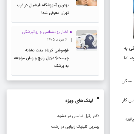
بهترین آموزشگاه فیشیال در غرب
تهران معرفی شد!
اخبار روانشناسی و روانپزشكی
۶ مرداد ۱۴۰۵
ی به
فراموشی کوتاه مدت نشانه
 اما
چیست؟ دلایل رایج و زمان مراجعه
به پزشک
 ممکن
ن کار
لینک‌های ویژه
دکتر زگیل تناسلی در مشهد
افته
بهترین کلینیک زیبایی در رشت