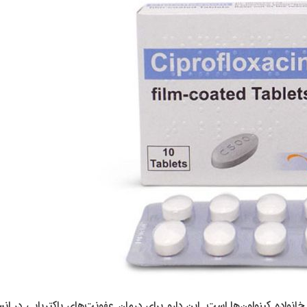
داروی آنتی‌بیوتیک از خانواده کینولون‌ها است. این دارو برای درمان عفونت‌های باکتریایی در ان