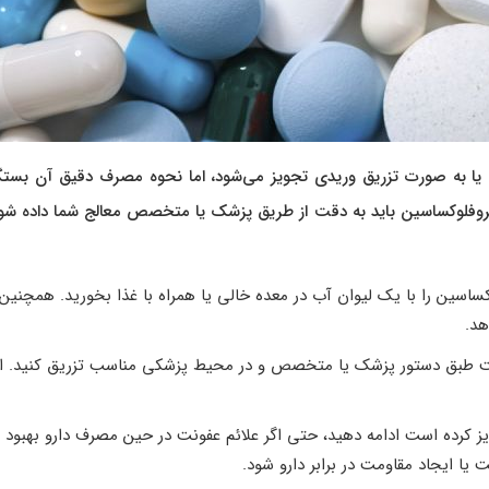
 یا به صورت تزریق وریدی تجویز می‌شود، اما نحوه مصرف دقیق آن بستگ
وفلوکساسین باید به دقت از طریق پزشک یا متخصص معالج شما داده شود،
اسین را با یک لیوان آب در معده خالی یا همراه با غذا بخورید. همچنین
د.
 دقت طبق دستور پزشک یا متخصص و در محیط پزشکی مناسب تزریق کنید. ای
 کرده است ادامه دهید، حتی اگر علائم عفونت در حین مصرف دارو بهبود ی
 ایجاد مقاومت در برابر دارو شود.