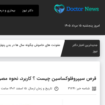
دکتر نیوز
بیماری و درم
امروز پنجشنبه ۱۵ مرداد ۱۴۰۵
جدیدترین اخبار دکتر
-
نیوز
قرص سیپروفلوکساسین چیست ؟ کاربرد، نحوه مصر
شناسه خبر: 31241
تاریخ و زمان ارسال: ۱۵ اسفند ۱۴۰۲ ساعت ۰۸:۵۰