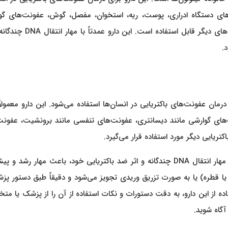
‌های دستگاه ادراری، پوست، ریه، استخوان، مفصل، گوش، عفونت‌های گو
مانند دیسانتری، عفونت‌های تنفسی مانند برونشیت و عفونت‌های دیگر قابل استفاده 
.
ن عفونت‌های باکتریایی در انسان‌ها استفاده می‌شود. این دارو معمولاً
های گوارشی مانند دیسانتری، عفونت‌های تنفسی مانند برونشیت، عفونت
یایی دیگر مورد استفاده قرار می‌گیرد.
سیپروفلوکساسین به عنوان یک آنتی‌بیوتیک دسته کینولون، با مهار انتقال DNA چندگانه و اثر ضد باکتریایی خود، باعث مهار ر
 یا قطره) یا به صورت تزریق وریدی تجویز می‌شود و دقیقاً طبق دستور پز
ده از این دارو، به دقت دستورات و نکات استفاده از آن را از پزشک یا 
گاه شوید.