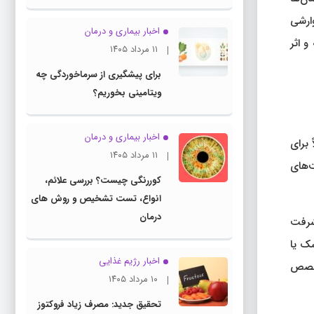
ارشی
اخبار بیماری و درمان
است. این دارو عمدتاً با مهار انتقال DNA چندگانه و اثر
۱۱ مرداد ۱۴۰۵
برای پیشگیری از سرماخوردگی چه
ویتامینی بخوریم؟
اخبار بیماری و درمان
 برای
۱۱ مرداد ۱۴۰۵
‌های
کوررنگی چیست؟ بررسی علائم،
انواع، تست تشخیص و روش های
درمان
شد و پیشرفت
شک یا
اخبار رژیم غذایی
متخصص
۱۰ مرداد ۱۴۰۵
تحقیق جدید: مصرف زیاد فروکتوز