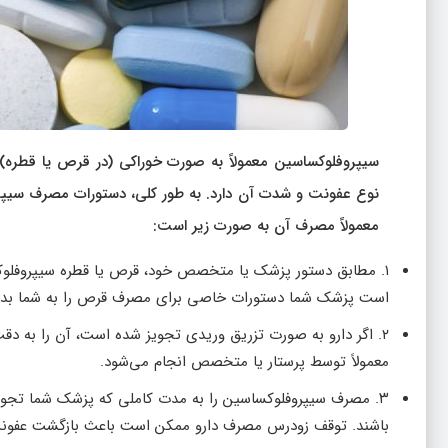
سیپروفلوکساسین معمولاً به صورت خوراکی (در قرص یا قطره)
نوع عفونت و شدت آن دارد. به طور کلی، دستورات مصرف سیپر
معمولاً مصرف آن به صورت زیر است:
۱. مطابق دستور پزشک یا متخصص خود، قرص یا قطره سیپروفلوکس
است پزشک شما دستورات خاصی برای مصرف قرص را به شما بده
۲. اگر دارو به صورت تزریق وریدی تجویز شده است، آن را به
معمولاً توسط پرستار یا متخصص انجام می‌شود.
۳. مصرف سیپروفلوکساسین را به مدت کاملی که پزشک شما تجویز
باشند. توقف زودرس مصرف دارو ممکن است باعث بازگشت عفونت یا