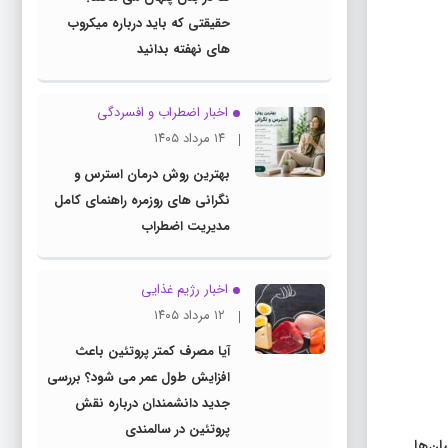
حقیقتی که باید درباره میکروب
های نهفته بدانید
اخبار اضطراب و افسردگی
۱۴ مرداد ۱۴۰۵
بهترین روش درمان استرس و
نگرانی های روزمره راهنمای کامل
مدیریت اضطراب
اخبار رژیم غذایی
۱۲ مرداد ۱۴۰۵
آیا مصرف کمتر پروتئین باعث
افزایش طول عمر می شود؟ بررسی
جدید دانشمندان درباره نقش
پروتئین در سالمندی
سان‌ها