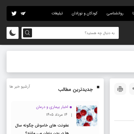
ا
روانشناسی
کودکان و نوزادان
تبلیغات
آرشیو خبر ها
جدیدترین مطالب
اخبار بیماری و درمان
۱۴ مرداد ۱۴۰۵
عفونت های خاموش چگونه سال
ها در بدن پنهان می مانند؟