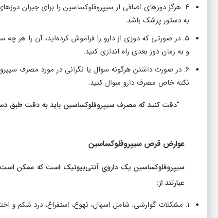
۴. هرگز دوزهای اضافی از سیپروفلوکساسین را برای جبران دوزهای
به دستور پزشک باشد.
۵. در صورتی که دوزی از دارو را فراموش کرده‌اید، آن را هر چه
و به زمان دوز بعدی راه اندازی کنید.
۶. در صورت داشتن هرگونه سوال یا نگرانی در مورد مصرف سیپروف
نکته خاص مصرف دارو سوال کنید.
“دقت کنید که مصرف سیپروفلوکساسین باید به دقت طبق دستو
عوارض قرص سیپروفلوکساسین
سیپروفلوکساسین یک داروی آنتی‌بیوتیک است که ممکن است ب
عبارتند از:
۱. مشکلات گوارشی: شامل اسهال، تهوع، استفراغ، درد شکم و اختلالات روده مانند اسهال خونی یا عفونت‌های روده.