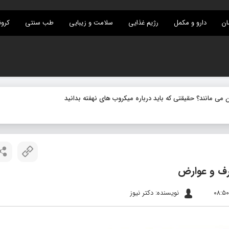
ان
دارو و مکمل
رژیم غذایی
سلامت و زیبایی
طب سنتی
کرون
ف و عوارض
نویسنده: دکتر نیوز