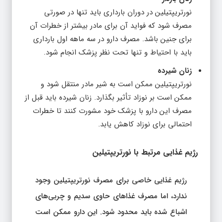
نورتریپتیلین در دوران بارداری باید تنها در صورتی
مصرف شود که فواید آن برای مادر بیشتر از خطرات آن
برای جنین باشد. مصرف دارو در سه ماهه اول بارداری
باید با احتیاط و تنها تحت نظر پزشک انجام شود.
زنان شیرده
نورتریپتیلین ممکن است به شیر مادر منتقل شود و
ممکن است بر نوزاد تأثیر بگذارد. زنان شیرده باید قبل از
مصرف این دارو با پزشک خود مشورت کنند تا خطرات
احتمالی برای نوزاد کاهش یابد.
رژیم غذایی مرتبط با نورتریپتیلین
رژیم غذایی خاصی برای مصرف نورتریپتیلین وجود
ندارد، اما مصرف غذاهای حاوی سدیم و چربی‌های
اشباع شده باید محدود شود. این دارو ممکن است