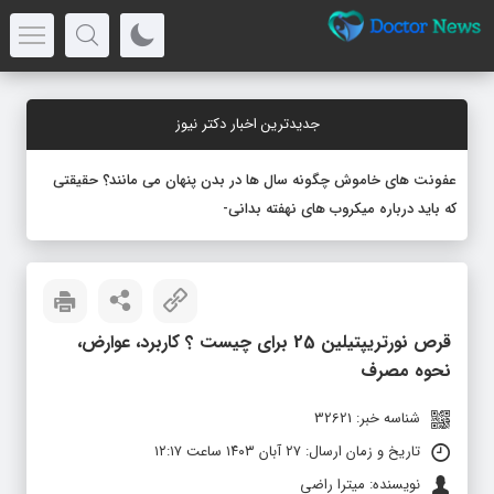
جدیدترین اخبار دکتر نیوز
عفونت های خاموش چگونه سال ها در بدن پنهان می مانند؟ حقیقتی
که باید درباره میکروب های نهفته بدانید
قرص نورتریپتیلین 25 برای چیست ؟ کاربرد، عوارض،
نحوه مصرف
شناسه خبر: 32621
تاریخ و زمان ارسال: ۲۷ آبان ۱۴۰۳ ساعت ۱۲:۱۷
نویسنده: میترا راضی