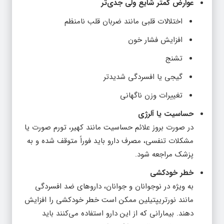
عوارض کمتر شایع ولی جدی‌تر
اختلالات قلبی مانند ضربان قلب نامنظم
افزایش فشار خون
تشنج
گیجی یا افسردگی شدیدتر
تغییرات وزن ناگهانی
حساسیت یا آلرژی
در صورت بروز علائم حساسیت مانند کهیر، تورم صورت یا
مشکلات تنفسی، مصرف دارو باید فوراً متوقف شده و به
پزشک مراجعه شود.
خطر خودکشی
به ویژه در نوجوانان و جوانان، داروهای ضد افسردگی
مانند نورتریپتیلین ممکن است خطر خودکشی را افزایش
دهند. بیمارانی که از این دارو استفاده می‌کنند باید