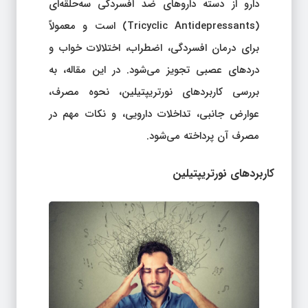
دارو از دسته داروهای ضد افسردگی سه‌حلقه‌ای
(Tricyclic Antidepressants) است و معمولاً
برای درمان افسردگی، اضطراب، اختلالات خواب و
دردهای عصبی تجویز می‌شود. در این مقاله، به
بررسی کاربردهای نورتریپتیلین، نحوه مصرف،
عوارض جانبی، تداخلات دارویی، و نکات مهم در
مصرف آن پرداخته می‌شود.
کاربردهای نورتریپتیلین