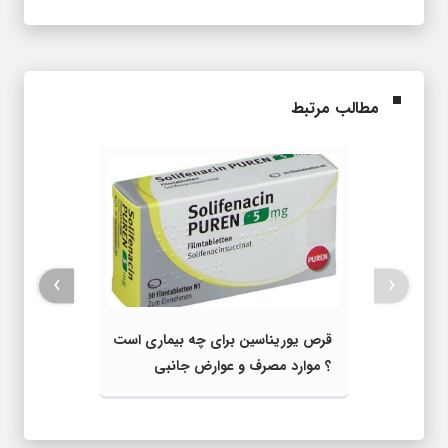
مطالب مرتبط
›
‹
قرص یوریناسین برای چه بیماری است
؟ موارد مصرف و عوارض جانبی