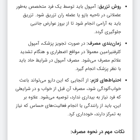
عضلانی در ناحیه بازو یا عضله ران تزریق شود. تزریق
باید به آرامی انجام شود تا از بروز عوارض جانبی
جلوگیری گردد.
زمان‌بندی مصرف:
در صورت تجویز پزشک، آمپول
کلرفنیرامین معمولاً در مواقع اضطراری و هنگام تشدید
علائم مصرف می‌شود. مصرف آمپول در شرایط حاد باید
با نظر پزشک انجام گیرد.
احتیاط‌های لازم:
از آنجایی که این دارو می‌تواند باعث
خواب‌آلودگی شود، مصرف آن قبل از خواب و در شرایطی
که فرد نیاز به بیداری ندارد، توصیه می‌شود. علاوه بر
این، باید از رانندگی یا انجام فعالیت‌های حساس که نیاز
به تمرکز دارند، خودداری کرد.
نکات مهم در نحوه مصرف:
دوز دقیق:
همیشه دوز دقیق دارو را طبق دستور