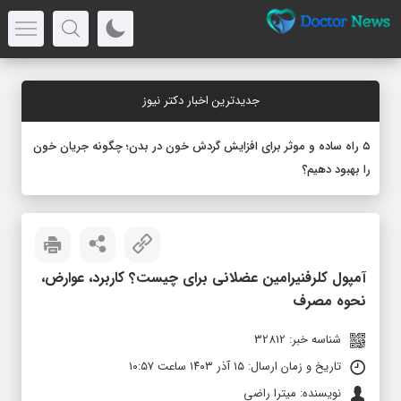
جدیدترین اخبار دکتر نیوز
-
آمپول کلرفنیرامین عضلانی برای چیست؟ کاربرد، عوارض،
نحوه مصرف
شناسه خبر: 32812
تاریخ و زمان ارسال: ۱۵ آذر ۱۴۰۳ ساعت ۱۰:۵۷
نویسنده: میترا راضی