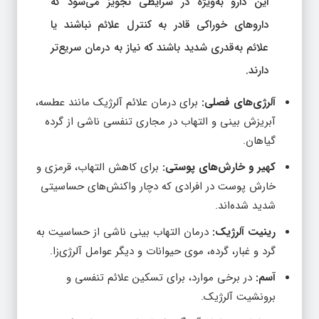
داروهای خوراکی قادر به کنترل علائم نباشند یا
علائم به‌قدری شدید باشند که نیاز به درمان سریع‌تر
دارند.
آلرژی‌های فصلی:
برای درمان علائم آلرژیک مانند عطسه،
آبریزش بینی و التهاب در مجاری تنفسی ناشی از گرده
گیاهان.
کهیر و خارش‌های پوستی:
برای کاهش التهاب، قرمزی و
خارش پوست در افرادی که دچار واکنش‌های حساسیتی
شدید شده‌اند.
رینیت آلرژیک:
درمان التهاب بینی ناشی از حساسیت به
گرد و غبار، گرده، موی حیوانات و دیگر عوامل آلرژی‌زا.
آسم:
در برخی موارد، برای تسکین علائم تنفسی و
برونشیت آلرژیک.
بی‌خوابی و خواب‌آلودگی:
کلرفنیرامین به‌عنوان یک