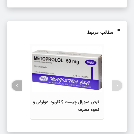
مطالب مرتبط
›
‹
قرص متورال چیست ؟ کاربرد، عوارض و
نحوه مصرف