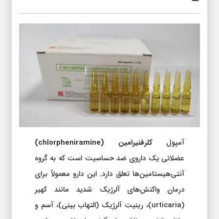
آمپول
کلرفنیرامین (chlorpheniramine)
عضلانی یک داروی ضد حساسیت است که به گروه
آنتی‌هیستامین‌ها تعلق دارد. این دارو معمولاً برای
درمان واکنش‌های آلرژیک شدید مانند کهیر
(urticaria)، رینیت آلرژیک (التهاب بینی)، آسم و
علائم تنفسی ناشی از آلرژی استفاده می‌شود.