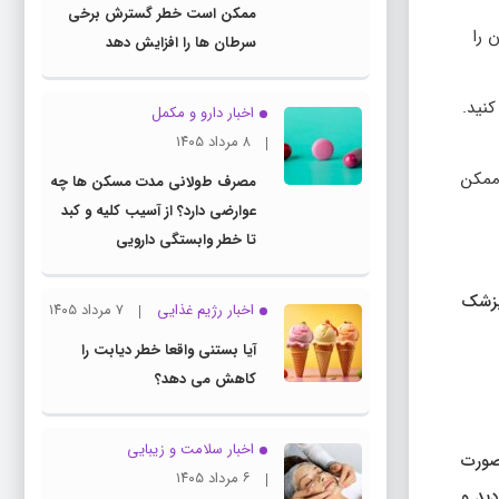
ممکن است خطر گسترش برخی
صله آن را
سرطان ها را افزایش دهد
کنید.
اخبار دارو و مکمل
۸ مرداد ۱۴۰۵
م ممکن
مصرف طولانی مدت مسکن ها چه
عوارضی دارد؟ از آسیب کلیه و کبد
تا خطر وابستگی دارویی
 پزشک
اخبار رژیم غذایی
۷ مرداد ۱۴۰۵
آیا بستنی واقعا خطر دیابت را
کاهش می دهد؟
اخبار سلامت و زیبایی
 در صورت
۶ مرداد ۱۴۰۵
دید و