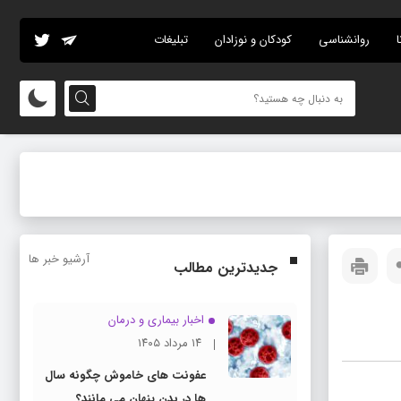
ا
روانشناسی
کودکان و نوزادان
تبلیغات
آرشیو خبر ها
جدیدترین مطالب
اخبار بیماری و درمان
۱۴ مرداد ۱۴۰۵
عفونت های خاموش چگونه سال
ها در بدن پنهان می مانند؟