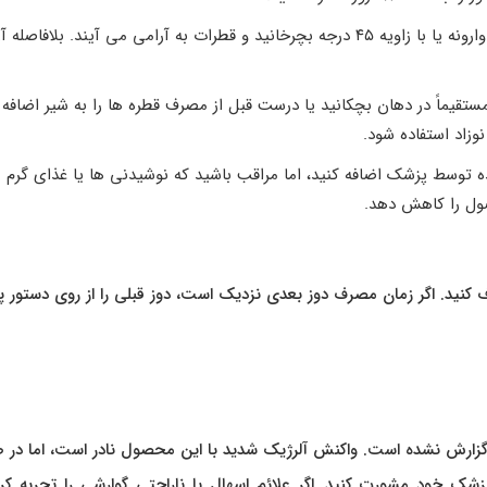
قبل از استفاده قطره Reuteflor را به خوبی تکان دهید. بطری را وارونه یا با زاویه ۴۵ درجه بچرخانید و قطرات به آرامی می آیند. بلافا
 مستقیماً در دهان بچکانید یا درست قبل از مصرف قطره ها را به شیر اضافه 
وزاد استفاده شود.
یدنی های توصیه شده توسط پزشک اضافه کنید، اما مراقب باشید که نوشیدنی ها یا غذای گر
ول را کاهش دهد.
صرف کنید. اگر زمان مصرف دوز بعدی نزدیک است، دوز قبلی را از روی دستور
رضه جانبی شایعی برای استفاده از قطره Reuteflor ® گزارش نشده است. واکنش آلرژیک شدید با این محصول نادر است، اما
زشک خود مشورت کنید. اگر علائم اسهال یا ناراحتی گوارشی را تجربه کر