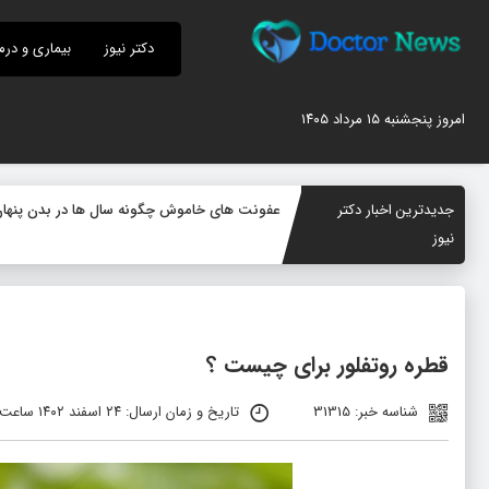
دکتر نیوز
بیماری و درم
امروز پنجشنبه ۱۵ مرداد ۱۴۰۵
جدیدترین اخبار دکتر
عفونت های خاموش چگونه سال ها در بدن پنهان می
نیوز
قطره روتفلور برای چیست ؟
شناسه خبر: 31315
تاریخ و زمان ارسال: ۲۴ اسفند ۱۴۰۲ ساعت ۱۰:۱۲