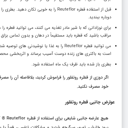
دوباره ببندید.
برای نوزادانی که با شیر مادر تغذیه می کنند، می توانید قطره را
مراقب باشید که قطره باید مستقیماً در دهان و بدون تماس بزاق ن
می توانید قطره Reuteflor را به غذا یا نوش
است به باکتری های زنده دوست آسیب برساند و اثربخشی محص
بطری باز شده باید ظرف یک ماه استفاده شود.
اگر دوزی از قطره روتفلور را فراموش کردید، بلافاصله آن را م
خود مصرف نکنید.
عوارض جانبی قطره روتفلور
هیچ عا
بروز خارش، تورم، سرگیجه شدید و مشکلات تنفسی، فوراً با پ