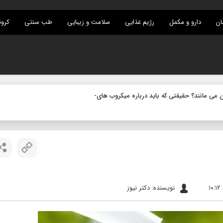
ان
دارو و مکمل
رژیم غذایی
سلامت و زیبایی
طب سنتی
کرون
 مانند؟ حقیقتی که باید درباره میکروب های نهفته بدانید
نویسنده: دکتر نیوز