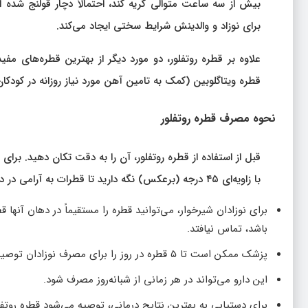
بیش از سه ساعت متوالی گریه کند، احتمالاً دچار قولنج شده
برای نوزاد و والدینش شرایط سختی ایجاد می‌کند.
علاوه بر قطره روتفلور، دو مورد دیگر از بهترین قطره‌های مف
قطره ویتاگلوبین (کمک به تامین آهن مورد نیاز روزانه در کودکا
نحوه مصرف قطره روتفلور
قبل از استفاده از قطره روتفلور، آن را به دقت تکان دهید. برا
با زاویه‌ای ۴۵ درجه (برعکس) نگه دارید تا قطرات به آرامی در دهان بیمار تراکم کنند، سپس درب را به آرامی ببندید.
برای نوزادان شیرخوار، می‌توانید قطره را مستقیماً در دهان آنها
باشد، تماس نیافتد.
پزشک ممکن است تا ۵ قطره در روز را برای مصرف نوزادان توصیه کند.
این دارو می‌تواند در هر زمانی از شبانه‌روز مصرف شود.
برای دستیابی به بهترین نتایج درمانی، توصیه می‌شود قطره روتفلور را به مدت ۸