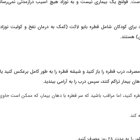
 است. قولنج یک بیماری نیست و به نوزاد هیچ آسیب درازمدتی نمی‌رساند
ید برای کودکان شامل قطره بایو لاکت (کمک به درمان نفخ و کولیت نوزاد
ن) هستند.
ی مصرف، درب قطره را باز کنید و شیشه قطره را به طور کامل برعکس کنید یا 
 قطره کنید، اما مراقب باشید که سر قطره با دهان بیمار، که ممکن است حاوی
۲ روز مصرف کنید.