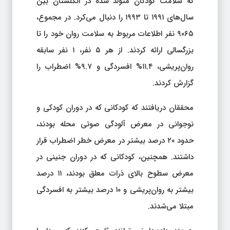
که سلامت کودکان متولد شده در انگلستان بین
سال‌های ۱۹۹۱ تا ۱۹۹۳ را دنبال می‌کرد. در مجموع،
۹۰۶۵ نفر اطلاعات مربوط به سلامت روان خود را تا
بزرگسالی ارائه کردند. از هر ۵ نفر، ۱ نفر سابقه
روان‌پریشی، ۱۱.۴% افسردگی و ۹.۷% اضطراب را
گزارش کردند.
محققان دریافتند که کودکانی که در دوران کودکی و
نوجوانی در معرض آلودگی صوتی محله بودند،
حدود ۲۰ درصد بیشتر در معرض خطر اضطراب قرار
داشتند. همچنین، کودکانی که در دوران جنینی در
معرض سطوح بالای ذرات معلق بودند، ۱۱ درصد
بیشتر به روان‌پریشی و ۱۰ درصد بیشتر به افسردگی
مبتلا می‌شدند.