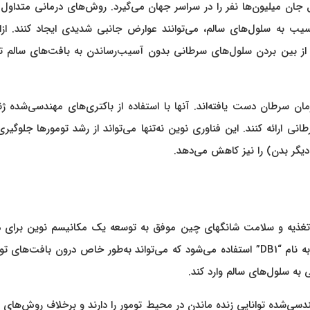
 میلیون‌ها نفر را در سراسر جهان می‌گیرد. روش‌های درمانی متداول م
سیب به سلول‌های سالم، می‌توانند عوارض جانبی شدیدی ایجاد کنند. ازای
 از بین بردن سلول‌های سرطانی بدون آسیب‌رساندن به بافت‌های سالم ت
ن سرطان دست یافته‌اند. آنها با استفاده از باکتری‌های مهندسی‌شده ژ
ی ارائه کنند. این فناوری نوین نه‌تنها می‌تواند از رشد تومورها جلوگیری
یگر بدن) را نیز کاهش می‌دهد.
ناوری پیشرفته شنژن (SIAT) و مؤسسه تغذیه و سلامت شانگهای چین موفق به توسعه یک مکانیسم نوین برا
سرطان شده‌اند. در این روش، از یک سویه ضعیف‌شده باکتری به نام “DB1” استفاده می‌شود که می‌تواند به‌طور خاص درون بافت‌
 به سلول‌های سالم وارد کند.
دسی‌شده توانایی زنده ماندن در محیط تومور را دارند و برخلاف روش‌های