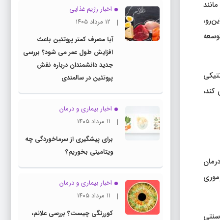
انند
اخبار رژیم غذایی
ن‌رو،
۱۲ مرداد ۱۴۰۵
وسعه
آیا مصرف کمتر پروتئین باعث
افزایش طول عمر می شود؟ بررسی
جدید دانشمندان درباره نقش
نتیکی
پروتئین در سالمندی
 کند،
اخبار بیماری و درمان
۱۱ مرداد ۱۴۰۵
برای پیشگیری از سرماخوردگی چه
ویتامینی بخوریم؟
ی درمان
های توموری
اخبار بیماری و درمان
۱۱ مرداد ۱۴۰۵
کوررنگی چیست؟ بررسی علائم،
 سنتی