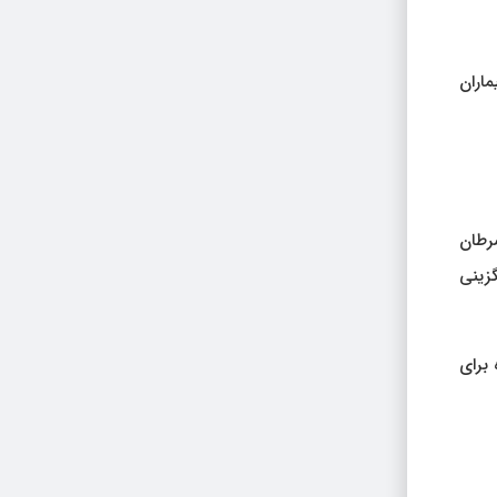
ماران
سرطان
گزینی
 برای