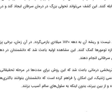
بله کنند. این کشف می‌تواند تحولی بزرگ در درمان سرطان ایجاد کند و در 
ایده استفاده از باکتری‌های ضدتومور برای درمان سرطان، جدید نیست و ریشه آن به دهه ۱۸۶۰ میلادی بازمی‌گردد. در آن زم
ازه تومورها کمک کنند. این مشاهده اولیه باعث شد که دانشمندان در ده
ی سرطانی انجام دهند.
اثربخشی درمانی باعث شد که این روش برای مدت‌ها در مرحله تحقیقاتی 
 ژنتیک، این امکان را فراهم کرده است که دانشمندان بتوانند باکتری‌ها
و از بین ببرند، بدون اینکه به سلول‌های سالم آسیب بزنند.