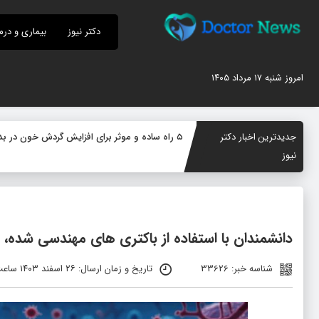
دکتر نیوز
بیماری و درم
امروز شنبه ۱۷ مرداد ۱۴۰۵
جدیدترین اخبار دکتر
۵ راه ساده و موثر برای افزایش گردش خون در بدن؛ چگونه جریان خون را بهبود دهیم؟
نیوز
دانشمندان با استفاده از باکتری‌ های مهندسی‌ شده،
شناسه خبر: 33626
تاریخ و زمان ارسال: ۲۶ اسفند ۱۴۰۳ ساعت ۱۰:۳۳