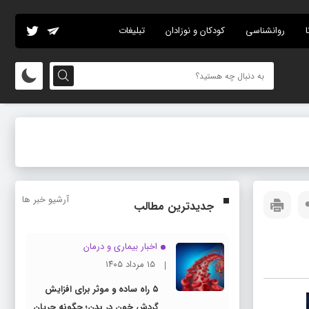
ا
روانشناسی
کودکان و نوزادان
تبلیغات
آرشیو خبر ها
جدیدترین مطالب
اخبار بیماری و درمان
۱۵ مرداد ۱۴۰۵
۵ راه ساده و موثر برای افزایش
گردش خون در بدن؛ چگونه جریان