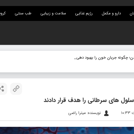
ان
دارو و مکمل
رژیم غذایی
سلامت و زیبایی
طب سنتی
کرون
 سلول‌ های سرطانی را هدف قرار دادند
نویسنده: میترا راضی