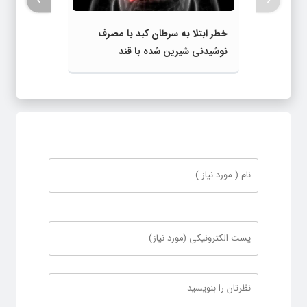
›
‹
خطر ابتلا به سرطان کبد با مصرف
نوشیدنی شیرین شده با قند