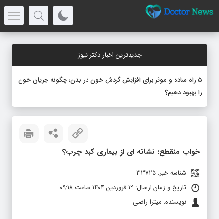
جدیدترین اخبار دکتر نیوز
۵ راه ساده و موثر برای افزایش گردش خون در بدن؛ چگونه جریان خون
را بهبود دهیم؟
خواب منقطع: نشانه‌ ای از بیماری کبد چرب؟
شناسه خبر: 33725
تاریخ و زمان ارسال: ۱۲ فروردین ۱۴۰۴ ساعت ۰۹:۱۸
نویسنده: میترا راضی