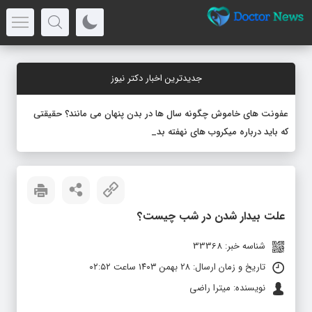
جدیدترین اخبار دکتر نیوز
عفونت های خاموش چگونه سال ها در بدن پنهان می مانند؟ حقیقتی
که باید درباره میکروب های نهفته بدانید
علت بیدار شدن در شب چیست؟
شناسه خبر: 33368
تاریخ و زمان ارسال: ۲۸ بهمن ۱۴۰۳ ساعت ۰۲:۵۲
نویسنده: میترا راضی