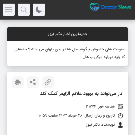
جدیدترین اخبار دکتر نیوز
عفونت های خاموش چگونه سال ها در بدن پنهان می مانند؟ حقیقتی
که باید درباره میکروب های نهفته بد
_
انار می‌تواند به بهبود علائم آلزایمر کمک کند
شناسه خبر: 31774
تاریخ و زمان ارسال: ۲۸ خرداد ۱۴۰۳ ساعت ۱۰:۵۹
نویسنده: دکتر نیوز