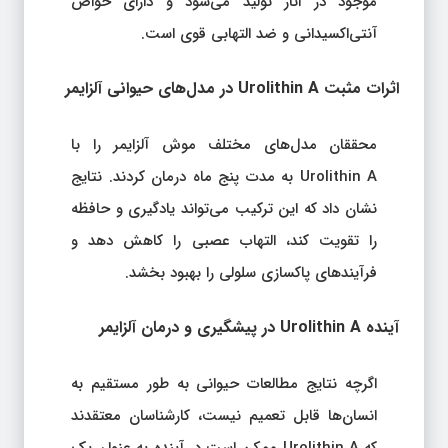
موجود در انار تولید می‌شود و دارای خواص
آنتی‌اکسیدانی و ضد التهابی قوی است.
اثرات مثبت Urolithin A در مدل‌های حیوانی آلزایمر
محققان مدل‌های مختلف موش آلزایمر را با
Urolithin A به مدت پنج ماه درمان کردند. نتایج
نشان داد که این ترکیب می‌تواند یادگیری و حافظه
را تقویت کند، التهاب عصبی را کاهش دهد و
فرآیندهای پاکسازی سلولی را بهبود بخشد.
آینده Urolithin A در پیشگیری و درمان آلزایمر
اگرچه نتایج مطالعات حیوانی به طور مستقیم به
انسان‌ها قابل تعمیم نیست، کارشناسان معتقدند