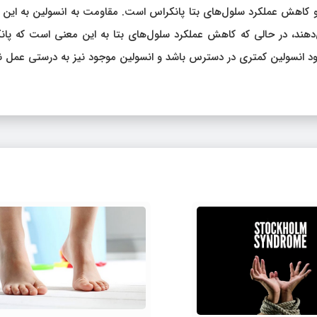
یل مقاومت به انسولین و کاهش عملکرد سلول‌های بتا پانکراس است. مقاومت به انسولین به ای
دهند، در حالی که کاهش عملکرد سلول‌های بتا به این معنی است که پان
شود انسولین کمتری در دسترس باشد و انسولین موجود نیز به درستی عمل نک