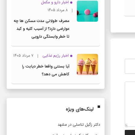
اخبار دارو و مکمل
درمان
۸ مرداد ۱۴۰۵
تومور مغزی چیست ؟ علائم و نشانه‌
های تومور مغزی
مصرف طولانی مدت مسکن ها چه
عوارضی دارد؟ از آسیب کلیه و کبد
تا خطر وابستگی دارویی
اخبار رژیم غذایی
۷ مرداد ۱۴۰۵
آیا بستنی واقعا خطر دیابت را
کاهش می دهد؟
لینک‌های ویژه
دکتر زگیل تناسلی در مشهد