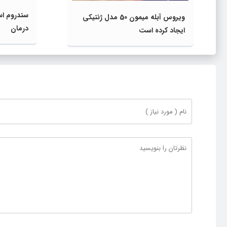
سندروم اس
ویروس آبله میمون 50 مدل ژنتیکی
درمان
ایجاد کرده است