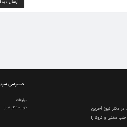
دسترسی سری
تبلیغات
درباره دکتر نیوز
 در دکتر نیوز آخرین
 طب سنتی و کرونا را