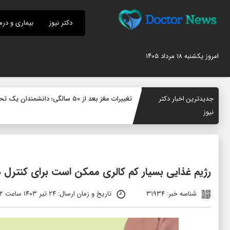
دکتر نیوز
بیماری و درم
امروز یکشنبه ۱۸ مرداد ۱۴۰۵
جدیدترین اخبار دکتر
تغییرات مغز بعد از ۵۰ سالگی؛ دانشمندان یک تحول پنهان در سیستم ایمنی مغز کشف کردند
نیوز
رژیم غذایی بسیار کم کالری ممکن است برای کنترل دیابت نوع 2 
شناسه خبر: 31934
تاریخ و زمان ارسال: ۲۴ تیر ۱۴۰۳ ساعت ۱۱:۴۲