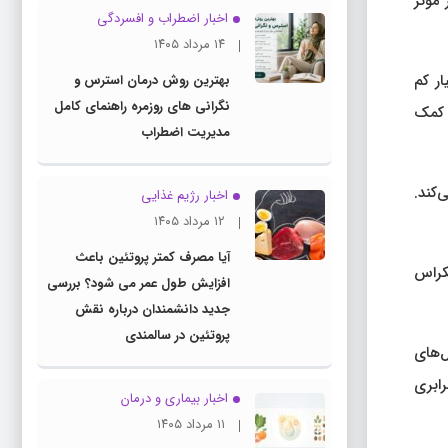
مؤثر
اخبار اضطراب و افسردگی
۱۴ مرداد ۱۴۰۵
 یک رژیم غذایی بسیار کم
بهترین روش درمان استرس و
نگرانی های روزمره راهنمای کامل
 وزن کمک
مدیریت اضطراب
Sem به تنهایی ایجاد می‌کند.
اخبار رژیم غذایی
۱۲ مرداد ۱۴۰۵
آیا مصرف کمتر پروتئین باعث
تا پانکراس
افزایش طول عمر می شود؟ بررسی
جدید دانشمندان درباره نقش
پروتئین در سالمندی
ل‌های
هفت برابری
اخبار بیماری و درمان
۱۱ مرداد ۱۴۰۵