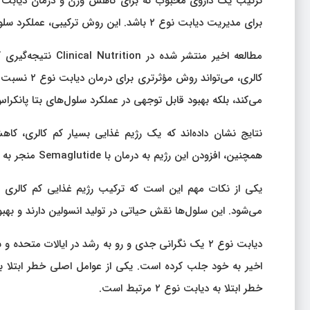
ترکیب یک داروی محبوب که برای کاهش وزن و درمان دیابت ا
برای مدیریت دیابت نوع ۲ باشد. این روش ترکیبی، عملکرد سلول‌های تولیدکننده انسولین را بهبود می‌بخشد.
کالری، می‌ت
می‌کند، بلکه بهبود قابل توجهی در عملکرد سلول‌های بتا پانکرا
همچنین، افزودن این رژیم به درمان با Semaglutide منجر به کاهش وزن بیشتری نسبت به استفاده تنها از Semaglutide می‌شود.
می‌شود. این سلول‌ها نقش حیاتی در تولید انسولین دارند و بهبود عملکرد 
دیابت نوع ۲ یک نگرانی جدی و رو به رشد در ایالات م
خطر ابتلا به دیابت نوع ۲ مرتبط است.