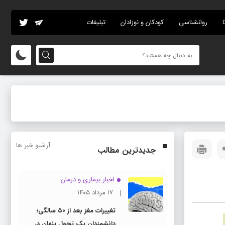
ا
روانشناسی
کودکان و نوزادان
تبلیغات
آرشیو خبر ها
جدیدترین مطالب
اخبار بیماری و درمان
۱۷ مرداد ۱۴۰۵
تغییرات مغز بعد از ۵۰ سالگی؛
دانشمندان یک تحول پنهان در