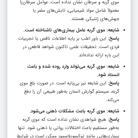
موی گربه و سرطان نشان نداده است. عوامل سرطان‌زا
معمولاً شامل مواد شیمیایی، تابش‌های مضر یا
جهش‌های ژنتیکی هستند.
شایعه: موی گربه عامل بیماری‌های ناشناخته است.
پاسخ:
این باور اغلب بر پایه اطلاعات ناقص یا تجربیات
فردی است. تحقیقات علمی تاکنون شواهد قاطعی در
این باره ارائه نداده‌اند.
شایعه: موی گربه می‌تواند وارد روده شده و باعث
انسداد شود.
پاسخ:
این شایعه نیز بی‌پایه است. در صورت بلع موی
گربه، سیستم گوارش انسان به‌طور طبیعی آن را دفع
می‌کند.
شایعه: موی گربه باعث مشکلات ذهنی می‌شود.
پاسخ:
هیچ شواهدی نشان نداده است که موی گربه
به‌طور مستقیم باعث اختلالات روانی یا ذهنی شود. تنها
بیماری‌هایی مانند توکسوپلاسموز ممکن است در شرایط