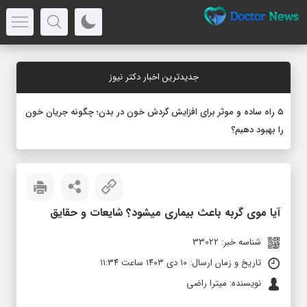
جدیدترین اخبار دکتر نیوز
۵ راه ساده و موثر برای افزایش گردش خون در بدن؛ چگونه جریان خون
را بهبود دهیم؟
آیا موی گربه باعث بیماری میشود؟ شایعات و حقایق
شناسه خبر: 33022
تاریخ و زمان ارسال: ۱۰ دی ۱۴۰۳ ساعت ۱۱:۳۴
نویسنده: میترا راضی