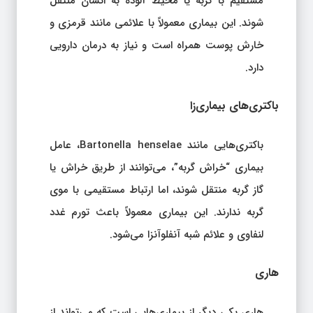
مستقیم با گربه یا محیط آلوده به انسان منتقل
شوند. این بیماری معمولاً با علائمی مانند قرمزی و
خارش پوست همراه است و نیاز به درمان دارویی
دارد.
باکتری‌های بیماری‌زا
باکتری‌هایی مانند
Bartonella henselae
، عامل
بیماری “خراش گربه”، می‌توانند از طریق خراش یا
گاز گربه منتقل شوند، اما ارتباط مستقیمی با موی
گربه ندارند. این بیماری معمولاً باعث تورم غدد
لنفاوی و علائم شبه آنفلوآنزا می‌شود.
هاری
هاری یکی دیگر از بیماری‌هایی است که می‌تواند از