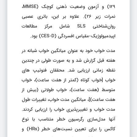
۱۲۹) و آزمون وضعیت ذهنی کوچک (MMSE،
نمرات زیر ۲۶). علاوه بر این، باتری عصبی
روان‌شناختی SLS شامل مرکز مطالعات
اپیدمیولوژیک-مقیاس افسردگی (CES-D) بود.
مدت خواب خود به عنوان میانگین خواب شبانه در
هفته قبل گزارش شد و به صورت طولی در چندین
نقطه زمانی ارزیابی شد. محققان فنوتیپ های
خواب [خواب کوتاه (کمتر از هفت ساعت)، خواب
متوسط (هفت ساعت)، خواب طولانی (بیش از
هفت ساعت)]، میانگین مدت خواب، تغییرات طول
مدت خواب و تغییرپذیری خواب را ارزیابی کردند.
آنها مدل‌سازی رگرسیون خطر متناسب با نوع
کاکس را برای تعیین نسبت‌های خطر (HRs) و