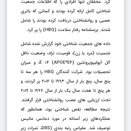
کرد. محققان تنها افرادی را که اطلاعات جمعیت
شناختی کامل ارائه کرده بودند و کسانی که باتری
عصبی و روانشناختی دریافت کرده بودند را شامل
شدند. پرسشنامه رفتار سلامت (HBQ) را پر کرد.
داده های جمعیت شناختی خود گزارش شده شامل
جنسیت (مرد یا زن)، قومیت، نژاد، وضعیت ناقل
آلل آپولیپوپروتئین E ε4 (APOE*E4)، و میزان
تحصیلات بود. شرکت کنندگان HBQ را هر سه تا
پنج سال، پنج بار از سال ۱۹۹۳ تا ۲۰۱۲ پر کردند، و
هر پنج تا هفت سال یک بار از سال ۱۹۹۷ تا ۲۰۱۹
تحت ارزیابی های عصب روانشناختی قرار گرفتند.
نتیجه مطالعه، نقص شناختی بود، همانطور که
عملکردهای زیر آستانه در مورد دمانس ماتیس
توصیف شد. مقیاس رتبه بندی (DRS، نمرات زیر