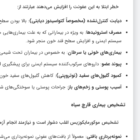
خطر ابتلا به این عفونت را افزایش می‌دهند عبارتند از:
دیابت کنترل‌نشده (مخصوصاً کتواسیدوز دیابتی)
: بالا بودن سط
مصرف استروئیدها
سیستم ایمنی و افزایش سطح قند خون منجر شود.
بیماری‌های خونی یا سرطان
: به خصوص در بیماران تحت شیمی‌
پیوند عضو
: داروهای سرکوب‌کننده سیستم ایمنی برای پیشگیری از ر
کمبود گلبول‌های سفید (نوتروپنی)
: کاهش گلبول‌های سفید خون که
آسیب پوستی و زخم‌های باز
: جراحات پوستی یا سوختگی‌های شدید
تشخیص بیماری قارچ سیاه
تشخیص موکورمایکوزیس اغلب دشوار است و نیازمند انجام آز
نمونه‌برداری بافتی
: معمولاً از بافت‌های عفونی نمونه‌برداری م