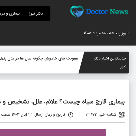
دکتر نیوز
بیماری و درم
امروز پنجشنبه ۱۵ مرداد ۱۴۰۵
جدیدترین اخبار دکتر
عفونت های خاموش چگونه سال ها در بدن پنهان می
نیوز
بیماری قارچ سیاه چیست؟ علائم، علل، تشخیص و د
شناسه خبر: 32473
تاریخ و زمان ارسال: ۱۳ آبان ۱۴۰۳ ساعت ۱۱:۱۸