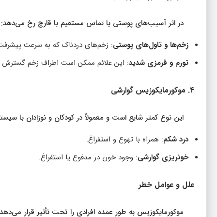
در اثر آسیب‌های پوستی یا تماس مستقیم با قارچ رخ می‌دهد:
زخم‌ها و تاول‌های پوستی
: زخم‌های دردناک که به سرعت پیشرفت ک
تورم و قرمزی شدید
: این علائم ممکن است اطراف زخم گسترش ی
۴. موکورمایکوزیس گوارشی
این نوع کمتر شایع است و معمولاً در کودکان و نوزادان با سی
درد شکم
: همراه با تهوع و استفراغ.
خونریزی گوارشی
: وجود خون در مدفوع یا استفراغ.
علل و عوامل خطر
موکورمایکوزیس به طور عمده افرادی را تحت تأثیر قرار می‌دهد