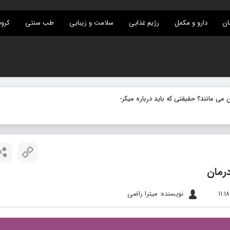
ان
دارو و مکمل
رژیم غذایی
سلامت و زیبایی
طب سنتی
کرون
 مانند؟ حقیقتی که باید درباره میکروب های نهفته بدانید
رمان
نویسنده: میترا راضی