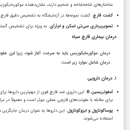
ساختارهای شاخه‌شاخه و ضخیم دارند، نشان‌دهنده موکورمایکوز
کشت قارچ
: کشت نمونه‌ها در آزمایشگاه به تشخیص دقیق قارچ 
تصویربرداری سی‌تی اسکن و ام‌آر‌آی
: به ویژه برای تشخیص گسترش
درمان بیماری قارچ سیاه
درمان موکورمایکوزیس باید به سرعت آغاز شود، زیرا این عفو
درمان شامل موارد زیر است:
۱. درمان دارویی
آمفوتریسین B
برای مقابله با عفونت‌های قارچی عمقی موثر است و معمولاً در مراح
پوساکونازول و ایزوکونازول
استفاده می‌شوند.