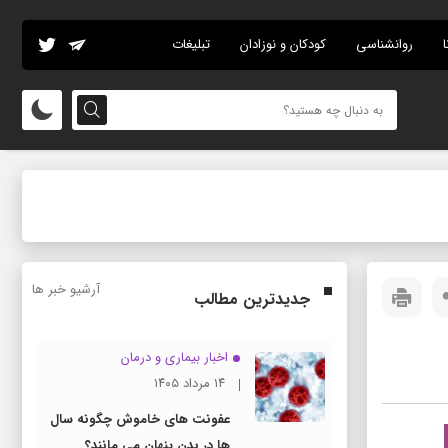
ا
روانشناسی
کودکان و نوزادان
تبلیغات
آرشیو خبر ها
جدیدترین مطالب
اخبار بیماری و درمان
۱۴ مرداد ۱۴۰۵
عفونت های خاموش چگونه سال
ها در بدن پنهان می مانند؟