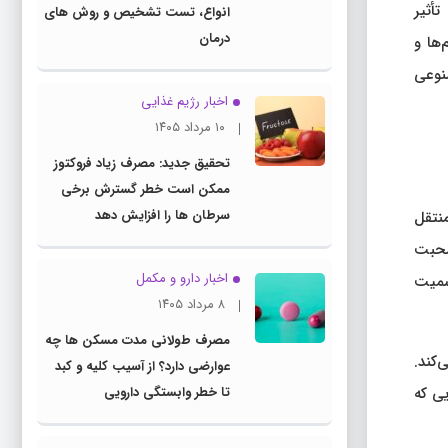
 تأثیر
انواع، تست تشخیص و روش های
درمان
‌ها و
صنوعی
اخبار رژیم غذایی
۱۰ مرداد ۱۴۰۵
تحقیق جدید: مصرف زیاد فروکتوز
ممکن است خطر گسترش برخی
سرطان ها را افزایش دهد
منتقل
صحبت
اخبار دارو و مکمل
سمیت
۸ مرداد ۱۴۰۵
مصرف طولانی مدت مسکن ها چه
‌کند.
عوارضی دارد؟ از آسیب کلیه و کبد
یی که
تا خطر وابستگی دارویی