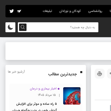
ا
روانشناسی
کودکان و نوزادان
تبلیغات
آرشیو خبر ها
جدیدترین مطالب
اخبار بیماری و درمان
۱۵ مرداد ۱۴۰۵
۵ راه ساده و موثر برای افزایش
گردش خون در بدن؛ چگونه جریان