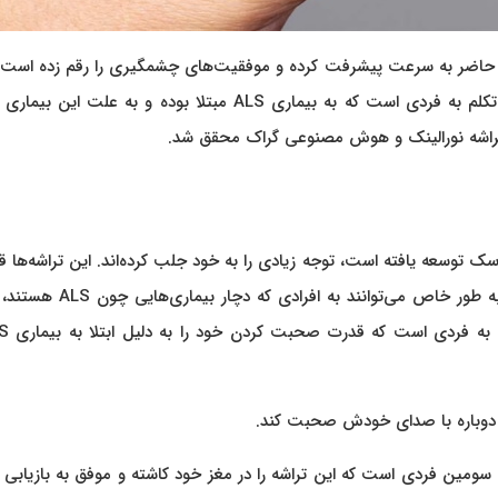
ال حاضر به سرعت پیشرفت کرده و موفقیت‌های چشمگیری را رقم زده است.
از بزرگترین دستاوردهای اخیر در این زمینه، بازگرداندن توانایی تکلم به فردی است که به بیماری ALS مبتلا بوده و به ع
ز تراشه نورالینک و هوش مصنوعی گراک محقق شد.
ک توسعه یافته است، توجه زیادی را به خود جلب کرده‌اند. این تراشه‌ها قا
برقراری ارتباط مستقیم میان مغز انسان و کامپیوتر هستند و به طور خاص می‌توانند
ت دوباره با صدای خودش صحبت کند.
دی از آریزونا که به بیماری ALS مبتلا است، سومین فردی است که این تراشه را در مغز خود کاشته و موفق به بازی