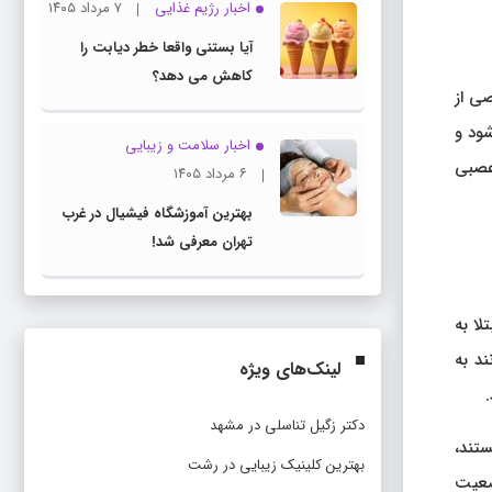
اخبار رژیم غذایی
۷ مرداد ۱۴۰۵
آیا بستنی واقعا خطر دیابت را
کاهش می دهد؟
صی از
شود و
اخبار سلامت و زیبایی
ل‌های عصبی
۶ مرداد ۱۴۰۵
بهترین آموزشگاه فیشیال در غرب
تهران معرفی شد!
لا به
انند به
لینک‌های ویژه
دکتر زگیل تناسلی در مشهد
ستند،
بهترین کلینیک زیبایی در رشت
وضعیت