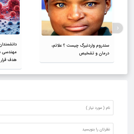
‹
دانشمندان 
سندروم واردنبرگ چیست ؟ علائم،
مهندسی‌ ش
درمان و تشخیص
هدف قرار 