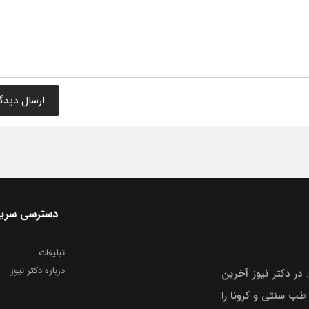
دسترسی سری
تبلیغات
درباره دکتر نیوز
 در دکتر نیوز آخرین
 طب سنتی و کرونا را