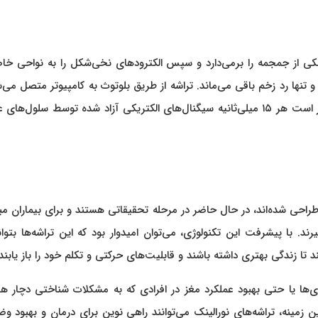
چکی از جمجمه را برمی‌دارد و سپس الکترودهای نخی‌شکل را به نواحی خا
تنها رد زخم باقی می‌ماند. تراشه از طریق بلوتوث به کامپیوتر متصل می‌
تمامی پردازش‌ها توسط کامپیوتر انجام می‌گیرد. این تراشه قادر است هر ۱۵ میلی‌ثانیه سیگنال‌های الکتریکی آزاد شده توسط سلو
 طراحی شده‌اند، در حال حاضر در مرحله تحقیقاتی هستند و برای بیماران مبت
 مورد استفاده قرار می‌گیرند. با پیشرفت این تکنولوژی، می‌توان امیدوار بود که این تراشه‌ها بتو
 تا زندگی بهتری داشته باشند و قابلیت‌های حرکتی و تکلم خود را باز یابند.
ری‌ها یا حتی بهبود عملکرد مغز در افرادی که به مشکلات شناختی دچار ه
ن زمینه، تراشه‌های نورالینک می‌توانند راهی نوین برای درمان و بهبود 