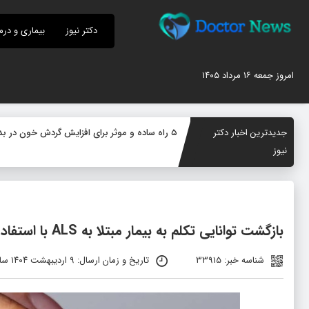
دکتر نیوز
بیماری و درم
امروز جمعه ۱۶ مرداد ۱۴۰۵
جدیدترین اخبار دکتر
۵ راه ساده و موثر برای افزایش گردش خون در بدن؛ چگونه جریان خون را بهبود دهیم؟
نیوز
بازگشت توانایی تکلم به بیمار مبتلا به ALS با استفاده از تراشه نورالینک و هوش مصنوعی گراک
شناسه خبر: 33915
تاریخ و زمان ارسال: ۹ اردیبهشت ۱۴۰۴ ساعت ۱۰:۰۶