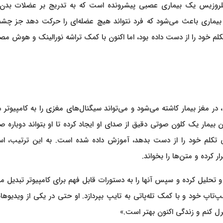
 آمیوتروفیک لاترال اسکلروزیس یک بیماری عصبی پیشرونده است که به تدریج بر عضلات بدن
ین بیماری باعث می‌شود که فرد نتواند هیچ عضله‌ای را حرکت دهد جز چشم
لم خود را از دست داده بود، اما اکنون با کمک تراشه نورالینک و هوش م
، در مغز بیمار کاشته می‌شود و می‌تواند سیگنال‌های مغزی را به کامپیوتر 
مار یک کلون صوتی دقیق از صدای او ایجاد کرده تا او بتواند دوباره 
یی تکلم خود را از دست بدهد، آموزش داده شده است. به این ترتیب، ا
ار کرده و متن‌ها را بخواند.
حلیل کرده و سپس آنها را به دستورات قابل فهم برای کامپیوتر تبدیل می
لپ‌تاپ خود و با کمک تله‌پاتی به تایپ بپردازد. او حتی در یکی از ویدیوها
نترل کنم و زندگی اکنون بهتر است.»