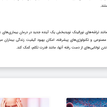
تند.
مانند تراشه‌های نورالینک نویدبخش یک آینده جدید در درمان بیماری‌های
صنوعی و تکنولوژی‌های پیشرفته، امکان بهبود کیفیت زندگی بیماران مبت