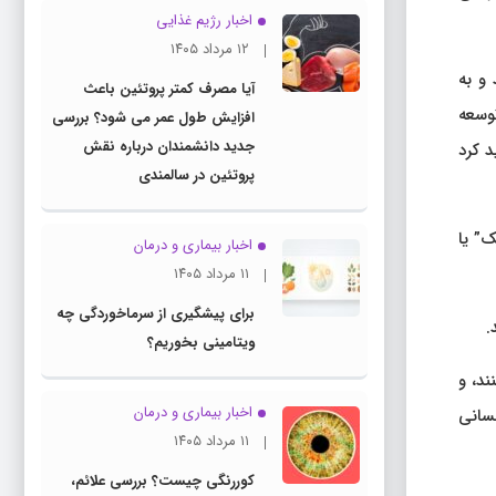
اخبار رژیم غذایی
۱۲ مرداد ۱۴۰۵
و به
آیا مصرف کمتر پروتئین باعث
وسعه
افزایش طول عمر می شود؟ بررسی
جدید دانشمندان درباره نقش
د کرد
پروتئین در سالمندی
ک” یا
اخبار بیماری و درمان
۱۱ مرداد ۱۴۰۵
برای پیشگیری از سرماخوردگی چه
.
ویتامینی بخوریم؟
ند، و
اخبار بیماری و درمان
ی انسانی
۱۱ مرداد ۱۴۰۵
کوررنگی چیست؟ بررسی علائم،