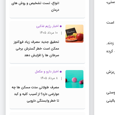
ستی،
انواع، تست تشخیص و روش های
درمان
سانی است
اخبار رژیم غذایی
۱۰ مرداد ۱۴۰۵
تحقیق جدید: مصرف زیاد فروکتوز
ند زدند.
ممکن است خطر گسترش برخی
کرده
سرطان ها را افزایش دهد
نی برای ریزش
اخبار دارو و مکمل
۸ مرداد ۱۴۰۵
مصرف طولانی مدت مسکن ها چه
پوستی
عوارضی دارد؟ از آسیب کلیه و کبد
الینی
تا خطر وابستگی دارویی