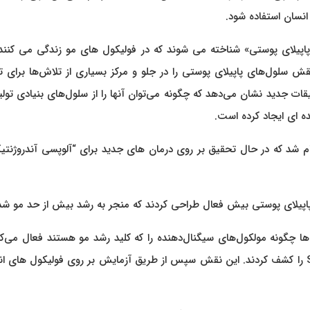
نسان استفاده شود.
اپیلای پوستی» شناخته می شوند که در فولیکول های مو زندگی می کنند 
لول‌های پاپیلای پوستی را در جلو و مرکز بسیاری از تلاش‌ها برای ت
ت جدید نشان می‌دهد که چگونه می‌توان آنها را از سلول‌های بنیادی تولی
ده ای ایجاد کرده است.
جام شد که در حال تحقیق بر روی درمان های جدید برای “آلوپسی آندروژنتی
 پاپیلای پوستی بیش فعال طراحی کردند که منجر به رشد بیش از حد مو شد
ها چگونه مولکول‌های سیگنال‌دهنده را که کلید رشد مو هستند فعال می‌کن
بدین ترتیب آنها نقش ناشناخته قبلی مولکولی به نام SCUBE3 را کشف کردند. این نقش سپس از طریق آزمایش بر روی فولیکول ها