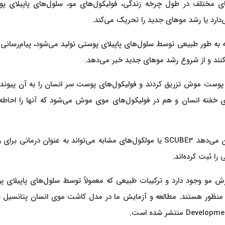
ی مختلف در طول چرخه زندگی، فولیکول‌های مو، سلول‌های پاپیلای پو
ی‌دارد یا رشد موهای جدید را تحریک می‌کند.
فزود: ما نشان دادیم که مولکول سیگنال‌دهنده SCUBE3 که به طور طبیعی توسط سلول‌های پاپیلای پوستی تولید می‌شود، پیام‌ر
نند و از شروع رشد موهای جدید خبر می‌دهد.
گری از آزمایش‌ها، دانشمندان مولکول SCUBE3 را به پوست موش تزریق کردند و فولیکول‌های پوست سر انسان را به آن پیو
 خفته انسان و هم در فولیکول‌های موی موش می‌شود که آنها را احاطه 
دانشمندان این را شواهد بالینی امیدوارکننده‌ای می‌دانند که نشان می‌دهد SCUBE3 یا مولکول‌های مشابه می‌تواند به عنوان درما
ا ثبت کرده‌اند.
ای ریزش مو وجود دارد و ترکیبات طبیعی که معمولاً توسط سلول‌های پاپیلای 
ن منظور هستند. مطالعه و آزمایش ما در مدل کاشت موی انسان پتانسیل ب