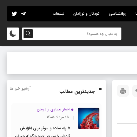
ا
روانشناسی
کودکان و نوزادان
تبلیغات
آرشیو خبر ها
جدیدترین مطالب
اخبار بیماری و درمان
۱۵ مرداد ۱۴۰۵
۵ راه ساده و موثر برای افزایش
گردش خون در بدن؛ چگونه جریان