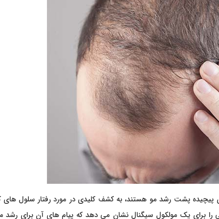
 پیچیده پشت رشد مو هستند، به کشف کلیدی در مورد رفتار سلول های ک
لی را برای یک مولکول سیگنال نشان می دهد که پیام های آن برای رشد م