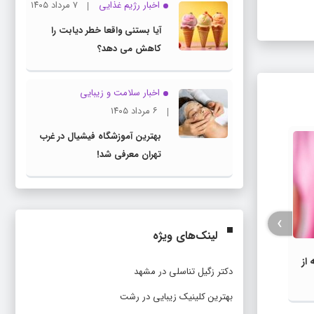
اخبار رژیم غذایی
۷ مرداد ۱۴۰۵
آیا بستنی واقعا خطر دیابت را
کاهش می دهد؟
اخبار سلامت و زیبایی
۶ مرداد ۱۴۰۵
بهترین آموزشگاه فیشیال در غرب
تهران معرفی شد!
›
لینک‌های ویژه
از
راز ط
قرص تیاماکس چیست ؟ خواص و
دکتر زگیل تناسلی در مشهد
برای
عوارض مصرف
بهترین کلینیک زیبایی در رشت