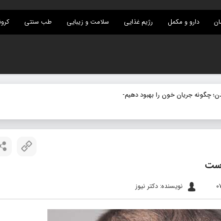
ان
دارو و مکمل
رژیم غذایی
سلامت و زیبایی
طب سنتی
کرون
است
نویسنده: دکتر نیوز