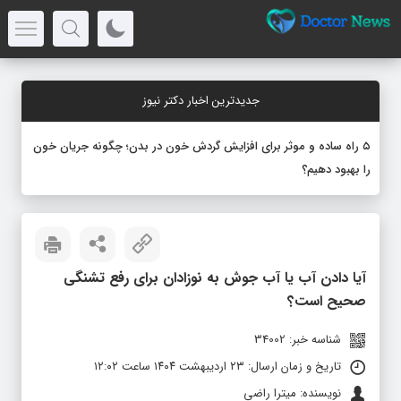
جدیدترین اخبار دکتر نیوز
۵ راه ساده و موثر برای افزایش گردش خون در بدن؛ چگونه جریان خون
را بهبود دهیم؟
آیا دادن آب یا آب جوش به نوزادان برای رفع تشنگی
صحیح است؟
شناسه خبر: 34002
تاریخ و زمان ارسال: ۲۳ اردیبهشت ۱۴۰۴ ساعت ۱۲:۰۲
نویسنده: میترا راضی