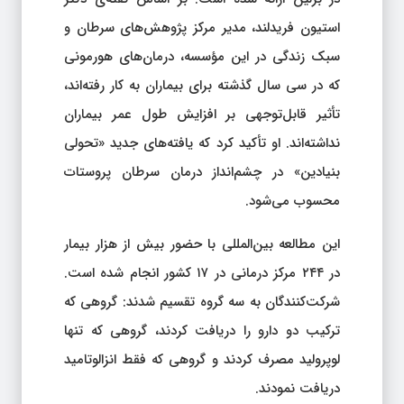
استیون فریدلند، مدیر مرکز پژوهش‌های سرطان و
سبک زندگی در این مؤسسه، درمان‌های هورمونی
که در سی سال گذشته برای بیماران به کار رفته‌اند،
تأثیر قابل‌توجهی بر افزایش طول عمر بیماران
نداشته‌اند. او تأکید کرد که یافته‌های جدید «تحولی
بنیادین» در چشم‌انداز درمان سرطان پروستات
محسوب می‌شود.
این مطالعه بین‌المللی با حضور بیش از هزار بیمار
در ۲۴۴ مرکز درمانی در ۱۷ کشور انجام شده است.
شرکت‌کنندگان به سه گروه تقسیم شدند: گروهی که
ترکیب دو دارو را دریافت کردند، گروهی که تنها
لوپرولید مصرف کردند و گروهی که فقط انزالوتامید
دریافت نمودند.