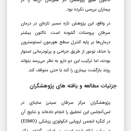
تاکنون هیچ پژوهشی اثر هم‌زمان آن‌ها را در
بیماران بررسی نکرده بود.
در واقع، این پژوهش تازه مسیر تازه‌ای در درمان
سرطان پروستات گشوده است. تاکنون بیشتر
درمان‌ها بر پایه کنترل سطح هورمون تستوسترون
یا حذف تومور از طریق جراحی و پرتودرمانی استوار
بودند، اما ترکیب این دو دارو به نظر می‌رسد بتواند
روند بازگشت بیماری را کند یا حتی متوقف کند.
جزئیات مطالعه و یافته‌ های پژوهشگران
پژوهشگران مرکز سرطان سیدرز ساینای در
لس‌آنجلس این تحقیق را انجام داده‌اند و نتایج آن
در کنگره انجمن اروپایی انکولوژی پزشکی (ESMO)
در برلین ارائه شده است. بر اساس گفته‌ی دکتر