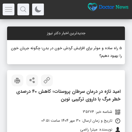
جدیدترین اخبار دکتر نیوز
۵ راه ساده و موثر برای افزایش گردش خون در بدن؛ چگونه جریان خون
را بهبود دهیم؟
امید تازه در درمان سرطان پروستات؛ کاهش ۴۰ درصدی
خطر مرگ با داروی ترکیبی نوین
شناسه خبر: 35274
تاریخ و زمان ارسال: ۳۰ مهر ۱۴۰۴ ساعت ۰۶:۵۱
نویسنده: میترا راضی