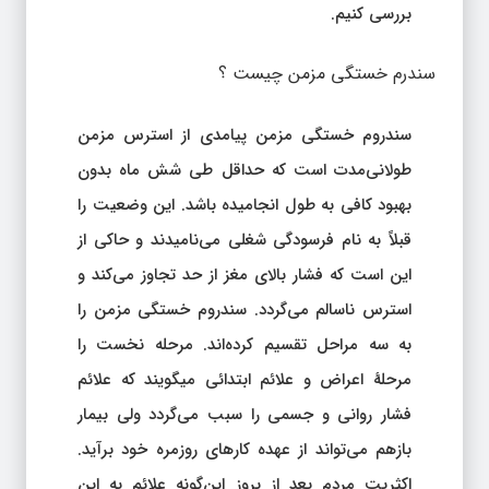
بررسی کنیم.
سندرم خستگی مزمن چیست ؟
سندروم خستگی مزمن پيامدی از استرس مزمن
طولانی‌مدت است که حداقل طی شش ماه بدون
بهبود کافی به طول انجامیده باشد. این وضعیت را
قبلاً به نام فرسودگی شغلی می‌نامیدند و حاکی از
این است که فشار بالای مغز از حد تجاوز می‌کند و
استرس ناسالم می‌گردد. سندروم خستگی مزمن را
به سه مراحل تقسیم کرده‌اند. مرحله نخست را
مرحلهٔ اعراض و علائم ابتدائی میگویند که علائم
فشار روانی و جسمی را سبب می‌گردد ولی بیمار
بازهم می‌تواند از عهده کارهای روزمره خود برآید.
اکثریت مردم بعد از بروز این‌گونه علائم به این