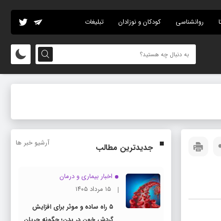
ا
روانشناسی
کودکان و نوزادان
تبلیغات
آرشیو خبر ها
جدیدترین مطالب
اخبار بیماری و درمان
۱۵ مرداد ۱۴۰۵
۵ راه ساده و موثر برای افزایش
گردش خون در بدن؛ چگونه جریان