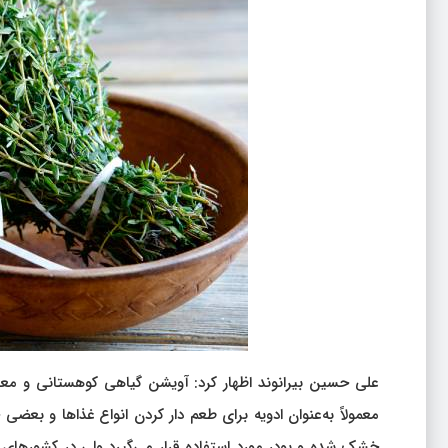
علی حسین بیرانوند اظهار کرد: آویشن گیاهی کوهستانی و معط
معمولاً به‌عنوان ادویه برای طعم ‌دار کردن انواع غذاها و بعضی 
خشک شده و پودر مورد استفاده قرار می‌گیرد ولی در کشورهای دیگ