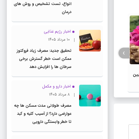
انواع، تست تشخیص و روش های
درمان
اخبار رژیم غذایی
۱۰ مرداد ۱۴۰۵
›
تحقیق جدید: مصرف زیاد فروکتوز
ممکن است خطر گسترش برخی
سرطان ها را افزایش دهد
آیا خ
یین
کاهش وزن سریع با نوشیدن روزانه
پاکس
چند فنجان دمنوش سبز
اخبار دارو و مکمل
۸ مرداد ۱۴۰۵
مصرف طولانی مدت مسکن ها چه
عوارضی دارد؟ از آسیب کلیه و کبد
تا خطر وابستگی دارویی