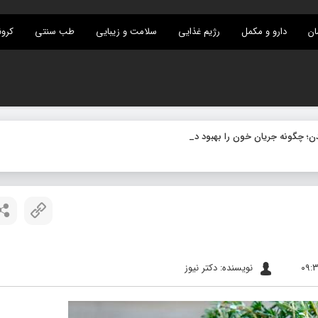
ان
دارو و مکمل
رژیم غذایی
سلامت و زیبایی
طب سنتی
کرون
نویسنده: دکتر نیوز