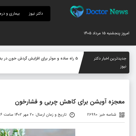
دکتر نیوز
بیماری و درم
امروز پنجشنبه ۱۵ مرداد ۱۴۰۵
جدیدترین اخبار دکتر
۵ راه ساده و موثر برای افزایش گردش خون در بدن؛ چگونه جریان خون را بهبود دهیم؟
نیوز
معجزه آویشن برای کاهش چربی و فشارخون
شناسه خبر: 26990
تاریخ و زمان ارسال: ۲۰ مهر ۱۴۰۲ ساعت ۰۹:۳۶