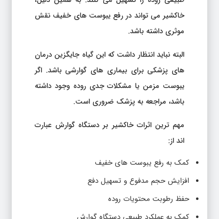
طبیعی روده را تسهیل می کنند. به همین دلیل،
خاکشیر می تواند در رفع یبوست های خفیف نقش
موثری داشته باشد.
البته نباید انتظار داشت که این گیاه جایگزین درمان
های پزشکی برای بیماری های گوارشی باشد. اگر
یبوست مزمن یا مشکلات جدی روده وجود داشته
باشد، مراجعه به پزشک ضروری است.
مهم ترین اثرات خاکشیر بر دستگاه گوارش عبارت
اند از:
کمک به رفع یبوست های خفیف
افزایش حجم مدفوع و تسهیل دفع
حفظ رطوبت محتویات روده
کمک به عملکرد طبیعی دستگاه گوارش