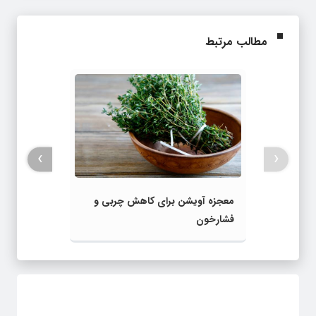
مطالب مرتبط
›
‹
معجزه آویشن برای کاهش چربی و
فشارخون