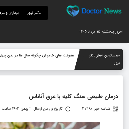
دکتر نیوز
بیماری و درم
امروز پنجشنبه ۱۵ مرداد ۱۴۰۵
جدیدترین اخبار دکتر
عفونت های خاموش چگونه سال ها در بدن پنهان م
نیوز
درمان طبیعی سنگ کلیه با عرق آناناس
شناسه خبر: 33180
تاریخ و زمان ارسال: ۲ بهمن ۱۴۰۳ ساعت ۰۲:۰۰