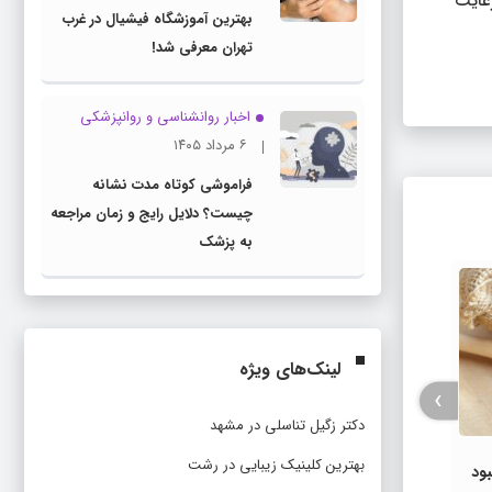
رعایت
بهترین آموزشگاه فیشیال در غرب
تهران معرفی شد!
اخبار روانشناسی و روانپزشكی
۶ مرداد ۱۴۰۵
فراموشی کوتاه مدت نشانه
چیست؟ دلایل رایج و زمان مراجعه
به پزشک
لینک‌های ویژه
›
دکتر زگیل تناسلی در مشهد
بهترین کلینیک زیبایی در رشت
بود
حجامت در فصل پاییز چه شرایطی را
عوار