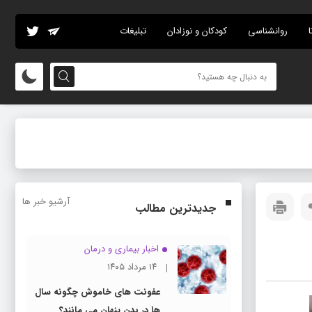
ا
روانشناسی
کودکان و نوزادان
تبلیغات
آرشیو خبر ها
جدیدترین مطالب
اخبار بیماری و درمان
۱۴ مرداد ۱۴۰۵
عفونت های خاموش چگونه سال
ها در بدن پنهان می مانند؟