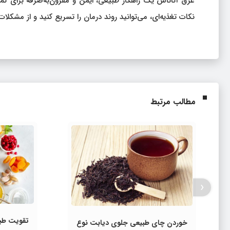
عرق آناناس یک راهکار طبیعی، ایمن و مقرون‌به‌صرفه برای ک
نکات تغذیه‌ای، می‌توانید روند درمان را تسریع کنید و از مشکل
مطالب مرتبط
‹
تقویت طبی
خوردن چای طبیعی جلوی دیابت نوع