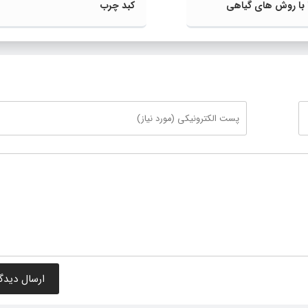
ا با روش‌ های گیاهی
کبد چرب