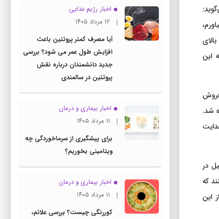
وید:
اخبار رژیم غذایی
۱۲ مرداد ۱۴۰۵
اورم،
آیا مصرف کمتر پروتئین باعث
طی شیرخشک آپتامیل بالای
افزایش طول عمر می شود؟ بررسی
ه این
جدید دانشمندان درباره نقش
پروتئین در سالمندی
 فروش
اخبار بیماری و درمان
ه شد.
۱۱ مرداد ۱۴۰۵
دایت
برای پیشگیری از سرماخوردگی چه
ویتامینی بخوریم؟
یل در
د که
اخبار بیماری و درمان
۱۱ مرداد ۱۴۰۵
 این
کوررنگی چیست؟ بررسی علائم،