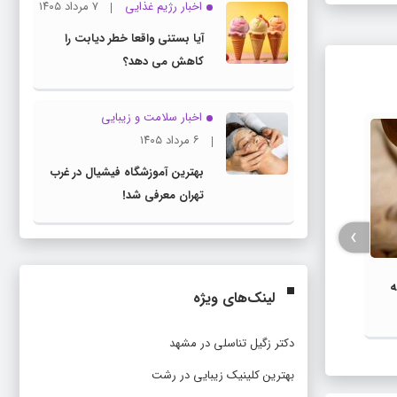
اخبار رژیم غذایی
۷ مرداد ۱۴۰۵
آیا بستنی واقعا خطر دیابت را
کاهش می دهد؟
اخبار سلامت و زیبایی
۶ مرداد ۱۴۰۵
بهترین آموزشگاه فیشیال در غرب
تهران معرفی شد!
›
تولد نوزاد 7 
تولد یک نوزاد پسر در بالگرد اورژانس
ه
لینک‌های ویژه
هوایی نیشابور
دکتر زگیل تناسلی در مشهد
بهترین کلینیک زیبایی در رشت