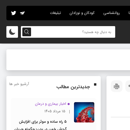
ا
روانشناسی
کودکان و نوزادان
تبلیغات
آرشیو خبر ها
جدیدترین مطالب
اخبار بیماری و درمان
۱۵ مرداد ۱۴۰۵
۵ راه ساده و موثر برای افزایش
گردش خون در بدن؛ چگونه جریان