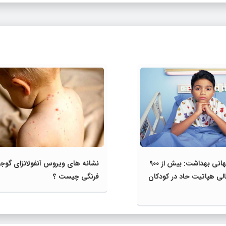
سازمان جهانی بهداشت: بیش از 900
نشانه‌ های ویروس آنفولانزای گوج
الی هپاتیت حاد در کودکان
فرنگی چیست ؟