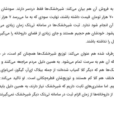
ن به فروش آن هم بیان می‌کند: شیرخشک‌ها فقط دردسر دارند. سودشان ب
پایین است، چیزی حدود ۴ تا ۷درصد. یعنی از اگر شیرخشک‌ها ۷۰ هزار ت
ن انجام شود ندارد. ثبت شیرخشک‌ها در سامانه تی‌تک زمان زیادی می‌ب
ود. خودشان هم حجیم هستند و جای زیادی از فضای داروخانه را می‌گیرند
را نداشته باشند.
ه برطرف شده هم عنوان می‌کند: توزیع شیرخشک‌ها همچنان کم است، در هر
کی، دو کارتُن (۱۲ تا ۲۴ قوطی) سهمیه که آن هم به سرعت تمام می‌شود. به همین دلیل مردم مراجعه می‌کنن
 هم که دیگر کلا کمیاب شده‌اند؛ از جمله ببلاک ای‌آر، گیگوز، اس‌ام‌ای.
تلف هم کلا کم هستند و توزیع‌شان قطره‌چکانی است. او تاکید می‌کند: 
. اما مشتری‌های ثابت داریم که شیرخشک نیاز دارند، به همین دلیل بای
داروخانه‌ها از زمان الزام ثبت در سامانه تی‌تک دیگر شیرخشک نمی‌گیرند.