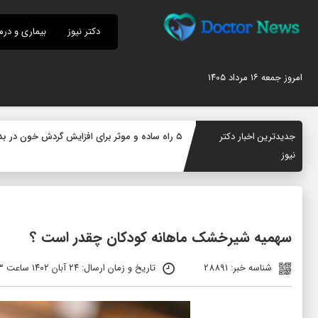
دکتر نیوز
بیماری و درم
امروز جمعه ۱۶ مرداد ۱۴۰۵
جدیدترین اخبار دکتر
۵ راه ساده و موثر برای افزایش گردش خون در بدن؛ چگونه جریان خون را بهبود دهیم؟
نیوز
سهمیه شیرخشک ماهانه کودکان چقدر است ؟
شناسه خبر: 28891
تاریخ و زمان ارسال: ۲۴ آبان ۱۴۰۲ ساعت ۱۰:۲۳