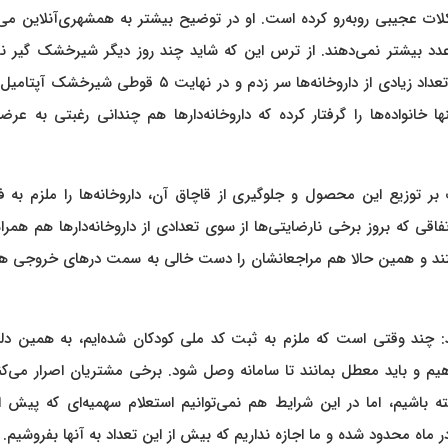
ت عجیبی روبه‌رو کرده است. او در توضیح بیشتر به همشهری‌آنلاین می‌گ
 عدد بیشتر نمی‌دهند. از ترس این که شاید چند روز دیگر شیرخشک گیر نی
تقریبا از همان روزی که گفتند شیرخشک‌ها توزیع می‌شوند، به تعداد زیادی از داروخانه‌ها سر زدم و در نهایت ۵ قو
خانواده‌ها را گرفتار کرده که داروخانه‌دارها هم چندانی رغبتی به عرض
ت بر توزیع این محصول و جلوگیری از قاچاق آن، داروخانه‌ها را ملزم به
ی که بروز برخی نارضایتی‌ها از سوی تعدادی از داروخانه‌دارها هم همرا
شتند و همین حالا هم مراجعانشان را دست خالی به سمت درهای خروجی ه
ید: چند وقتی است که ملزم به ثبت کد ملی کودکان شده‌ایم، به همین دل
م و باید معطل بمانند تا سامانه وصل شود. برخی مشتریان اصرار می‌کنن
باشیم، اما در این شرایط هم نمی‌توانیم استعلام سهمیه‌ای که پیش از