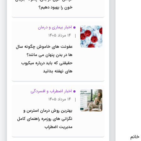
خون را بهبود دهیم؟
اخبار بیماری و درمان
۱۴ مرداد ۱۴۰۵
عفونت های خاموش چگونه سال
ها در بدن پنهان می مانند؟
حقیقتی که باید درباره میکروب
های نهفته بدانید
اخبار اضطراب و افسردگی
۱۴ مرداد ۱۴۰۵
بهترین روش درمان استرس و
نگرانی های روزمره راهنمای کامل
مدیریت اضطراب
نها را خانم