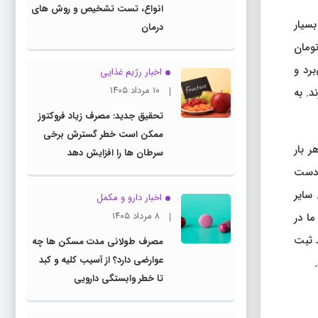
انواع، تست تشخیص و روش های
سیار
درمان
ومان قیمت داشته باشند، نهایت سودی که به ما می‌رسد ۷ هزار تومان
رد و
اخبار رژیم غذایی
۱۰ مرداد ۱۴۰۵
. به
تحقیق جدید: مصرف زیاد فروکتوز
ممکن است خطر گسترش برخی
 بار
سرطان ها را افزایش دهد
د و دست
 سایر
اخبار دارو و مکمل
۸ مرداد ۱۴۰۵
ما در
د ثبت
مصرف طولانی مدت مسکن ها چه
عوارضی دارد؟ از آسیب کلیه و کبد
تا خطر وابستگی دارویی