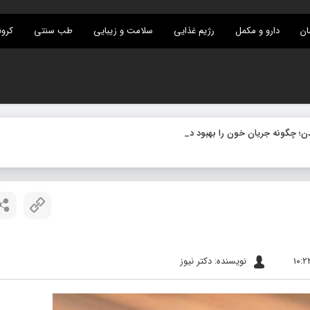
ان
دارو و مکمل
رژیم غذایی
سلامت و زیبایی
طب سنتی
کرون
نویسنده: دکتر نیوز