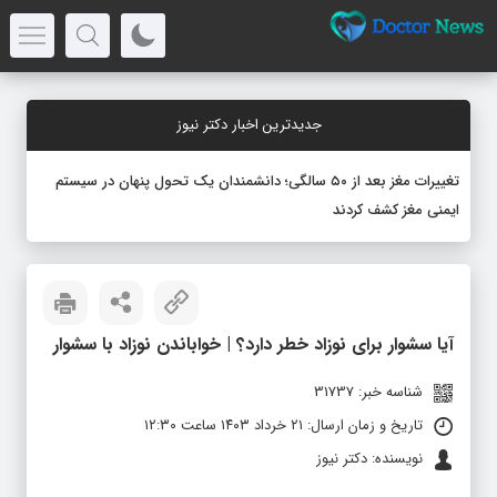
جدیدترین اخبار دکتر نیوز
تغییرات مغز بعد از ۵۰ سالگی؛ دانشمندان یک تحول پنهان در سیستم
ایمنی مغز کشف کردند
آیا سشوار برای نوزاد خطر دارد؟ | خواباندن نوزاد با سشوار
شناسه خبر: 31737
تاریخ و زمان ارسال: ۲۱ خرداد ۱۴۰۳ ساعت ۱۲:۳۰
نویسنده: دکتر نیوز