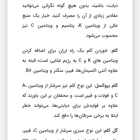
دیابت باشید، بدون هیچ گونه نگرانی می‌توانید
مقادیر زیادی از آن را مصرف کنید. خیار یک منبع
عالی از ویتامین K، پتاسیم و ویتامین C نیز
محسوب می‌شود.
کلم
: خوردن کلم یک راه ارزان برای اضافه کردن
ویتامین های K و C به رژیم غذایی است؛ البته به
علاوه آنتی اکسیدان‌ها، فیبر، منگنز و ویتامین B۶.
کلم بروکسل:
این نوع کلم نیز سرشار از ویتامین A،
C و فولات و فیبر است و محققان بر این باورند که
علاوه بر فوایدش برای دیابتی‌ها، می‌تواند خطر
ابتلا به برخی سرطان‌ها را دفع کند.
گل کلم:
این نوع سبزی سرشار از ویتامین C، فیبر،