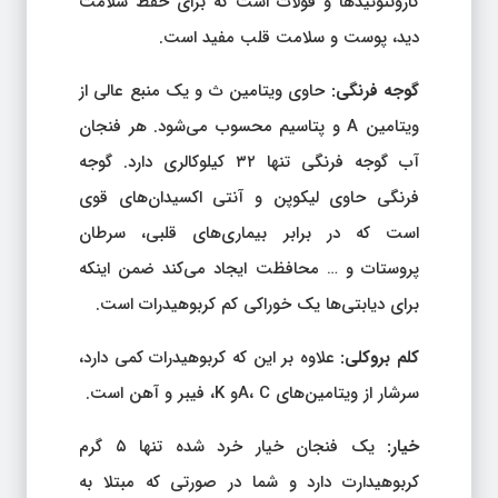
کاروتنوئیدها و فولات است که برای حفظ سلامت
دید، پوست و سلامت قلب مفید است.
گوجه فرنگی:
حاوی ویتامین ث و یک منبع عالی از
ویتامین A و پتاسیم محسوب می‌شود. هر فنجان
آب گوجه فرنگی تنها ۳۲ کیلوکالری دارد. گوجه
فرنگی حاوی لیکوپن و آنتی اکسیدان‌های قوی
است که در برابر بیماری‌های قلبی، سرطان
پروستات و … محافظت ایجاد می‌کند ضمن اینکه
برای دیابتی‌ها یک خوراکی کم کربوهیدرات است.
کلم بروکلی:
علاوه بر این که کربوهیدرات کمی دارد،
سرشار از ویتامین‌های A، Cو K، فیبر و آهن است.
خیار:
یک فنجان خیار خرد شده تنها ۵ گرم
کربوهیدارت دارد و شما در صورتی که مبتلا به