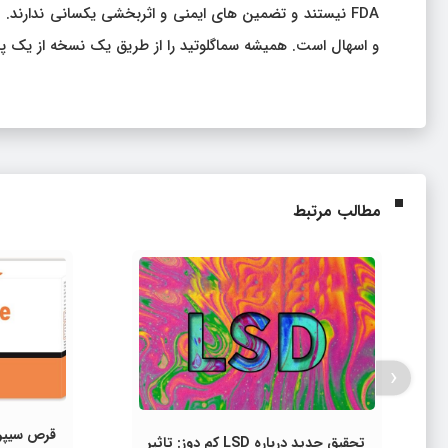
FDA نیستند و تضمین های ایمنی و اثربخشی یکسانی ندارند
و اسهال است. همیشه سماگلوتید را از طریق یک نسخه از یک پ
مطالب مرتبط
‹
قرص سیپر
تحقیق جدید درباره LSD کم دوز: تاثیر