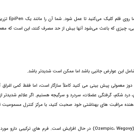
بنابراین، بیشتر این قلم‌ها فقط یک دوز را تجویز می‌کنند و شما 
کیبی، چیزی که باعث می‌شود آنها بیش از حد مصرف کنند، این است که معمول
مل این عوارض جانبی باشد اما ممکن است شدیدتر باشد.
دوز معمولی پیش بینی می کنید کاملاً سازگار است، اما فقط کمی اغراق آ
، درد شکم، گرفتگی عضلات، سردرد و سرگیجه هستیم. اگر علائم شدیدتر از
ئه دهنده مراقبت های بهداشتی خود صحبت کنید، با مرکز کنترل مسمومیت 
مصرف بیش از حد تصادفی سماگلوتید داروی دیابت و چاقی (Ozempic، Wegovy) در حال افزایش است. فرم های ترکیبی دارو