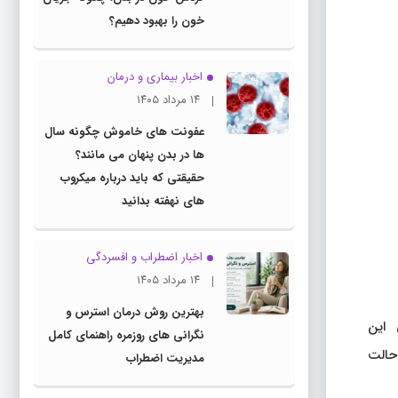
خون را بهبود دهیم؟
اخبار بیماری و درمان
۱۴ مرداد ۱۴۰۵
عفونت های خاموش چگونه سال
ها در بدن پنهان می مانند؟
حقیقتی که باید درباره میکروب
های نهفته بدانید
اخبار اضطراب و افسردگی
۱۴ مرداد ۱۴۰۵
بهترین روش درمان استرس و
 تصادفی این
نگرانی های روزمره راهنمای کامل
 شامل حالت
مدیریت اضطراب