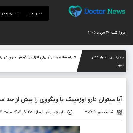
دکتر نیوز
بیماری و درم
امروز شنبه ۱۷ مرداد ۱۴۰۵
جدیدترین اخبار دکتر
۵ راه ساده و موثر برای افزایش گردش خون در بدن؛ چگونه جریان خون را بهبود دهیم؟
نیوز
آیا میتوان دارو اوزمپیک یا ویگووی را بیش از حد م
شناسه خبر: 30464
تاریخ و زمان ارسال: ۲۵ آذر ۱۴۰۲ ساعت ۰۹:۳۲