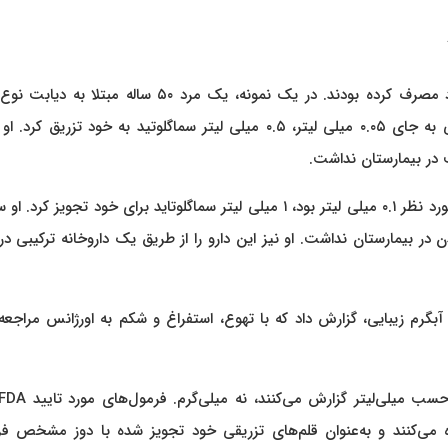
در مورد دیگری، یک زن ۳۷ ساله مبتلا به چاقی زمانی که دوز مورد نظر ۰.۱ میلی لیتر بود، ۱ میلی لیتر سماگلوتاید برای خود تجویز 
ر بیمارستان نداشت. او نیز این دارو را از طریق یک داروخانه ترکیبی د
تید در یک آبگرم زیبایی، گزارش داد که با تهوع، استفراغ و شکم به اورژانس مراجعه
O و Wegovy از میلی‌گرم استفاده می‌کنند و به‌عنوان قلم‌های تزریقی خود تجویز شده با دوز مشخص 