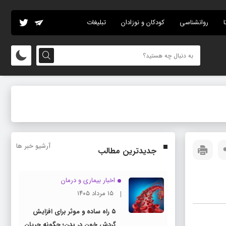
ا
روانشناسی
کودکان و نوزادان
تبلیغات
آرشیو خبر ها
جدیدترین مطالب
اخبار بیماری و درمان
۱۵ مرداد ۱۴۰۵
۵ راه ساده و موثر برای افزایش
گردش خون در بدن؛ چگونه جریان