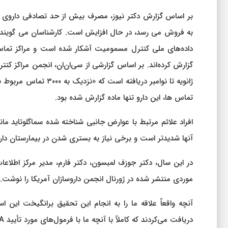
به فروش می رسد، در حال افزایش است. کارشناسان می گویند نس
داده‌های ملی کنترل مسمومیت آشکار شده است و مراکز تماس
گزارش کرده‌اند. بر اساس گزارشی از سی‌ان‌ان، انجمن مراکز کنت
تماس ها، این دارو تنها ماده گزارش شده بود.
افراد علائم مرتبط با عوارض جانبی شناخته شده سماگلوتاید مانن
آنها شدیدتر است و برخی نیاز به بستری شدن در بیمارستان دارن
در این سال، دکتر جوزف لمبسون، دکتر فارم، مدیر مرکز اطلاعات
موردی منتشر شده در ژورنال انجمن داروسازان آمریکا را نوشت.
آنچه واقعاً علاقه ما را به انجام این تحقیق برانگیخت این
دریافت می‌کردند که کاملاً با آنچه ما با فرمول‌های مورد تأیید FDA انتظار داریم مطابقت نداشت.