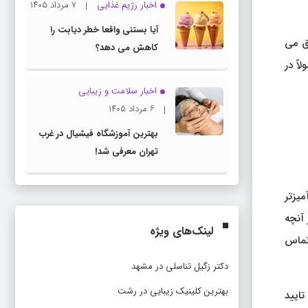
اخبار رژیم غذایی
۷ مرداد ۱۴۰۵
آیا بستنی واقعا خطر دیابت را
روی قلم کلیک می‌کنید تا عمل شود. شما آن را مانند یک EpiPen تزریق می
کاهش می دهد؟
اً در
اخبار سلامت و زیبایی
۶ مرداد ۱۴۰۵
بهترین آموزشگاه فیشیال در غرب
تهران معرفی شد!
میزتر
 آنچه
لینک‌های ویژه
تماس
دکتر زگیل تناسلی در مشهد
بهترین کلینیک زیبایی در رشت
 مورد تایید