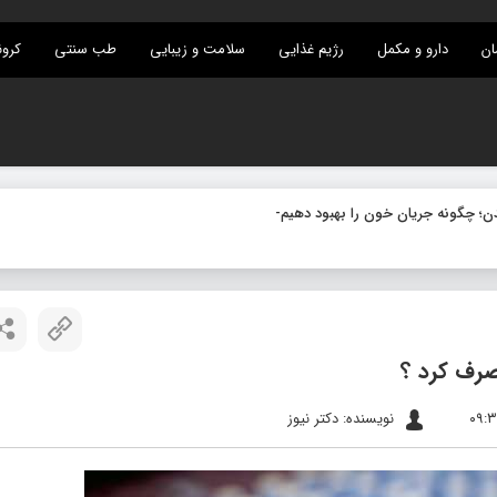
ان
دارو و مکمل
رژیم غذایی
سلامت و زیبایی
طب سنتی
کرون
صرف کرد ؟
نویسنده: دکتر نیوز