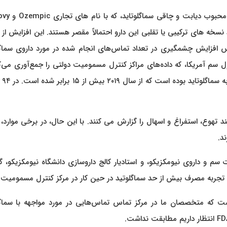
بر اساس گزارش دکتر نیوز، مصرف بیش از حد تص
خه های ترکیبی یا تقلبی این دارو احتمالاً مقصر هستند. این افزایش از
 افزایش چشمگیری در تعداد تماس‌های انجام شده در مورد داروی سماگل
رل سم آمریکا، که داده‌های مراکز کنترل مسمومیت دولتی را جمع‌آوری می‌کن
ژانویه تا نوا
د تهوع، استفراغ و اسهال را گزارش می کنند. با این حال، در برخی موارد، 
د.
 سم و داروی نیومکزیکو، و استادیار کالج داروسازی دانشگاه نیومکزیکو، 
 تجربه مصرف بیش از حد سماگلوتید در حین کار در مرکز کنترل مسمومیت ی
 است که متخصصان ما در مرکز تماس تماس‌هایی در مورد مواجهه با سماگل