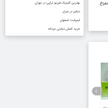
بهترین کلینیک فیزیو تراپی در تهران
تفراغ
دیالیز در منزل
ایمپلنت اصفهان
خرید کفش دیابتی مردانه
›
قطره بتازونیت برای چیست ؟ کاربرد،
طرز ا
ست