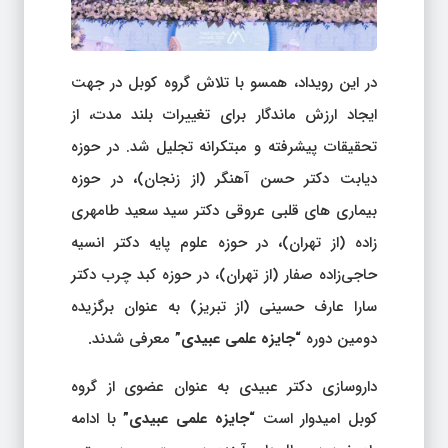
در این رویداد، همسو با تلاش گروه کوبل در جهت
ایجاد ارزش ماندگار برای تغییرات بلند مدت، از
تحقیقات پیشرفته و مبتکرانه تجلیل شد. در حوزه
دیابت دکتر حسن آهنگر (از زنجان)
،
در حوزه
بیماری های قلبی عروقی دکتر سید سعید طامهری
زاده (از تهران)
،
در حوزه علوم پایه دکتر انسیه
حاجی‌زاده صفار (از تهران)، در حوزه کبد چرب دکتر
سارا عارف حسینی (از تبریز) به عنوان برگزیده
دومین دوره
“جایزه علمی عبیدی”
معرفی شدند
.
داروسازی دکتر عبیدی به عنوان عضوی از گروه
کوبل امیدوار است
“جایزه علمی عبیدی”
با ادامه