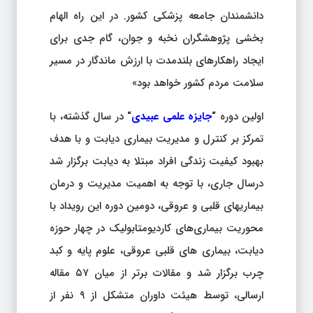
دانشمندان جامعه پزشکی کشور. در این راه الهام
بخشی پژوهشگران نخبه و جوان، گام جدی برای
ایجاد راهکارهای بلندمدت با ارزش ماندگار در مسیر
سلامت مردم کشور خواهد بود»
اولین دوره
“
جایزه علمی عبیدی
“
در سال گذشته، با
تمرکز بر کنترل و مدیریت بیماری دیابت و با هدف
بهبود کیفیت زندگی افراد مبتلا به دیابت برگزار شد
درسال جاری، با توجه به اهمیت مدیریت و درمان
بیماری­های قلبی و عروقی، دومین دوره این رویداد با
محوریت بیماری‌های کاردیومتابولیک در چهار حوزه
دیابت، بیماری های قلبی عروقی، علوم پایه و کبد
چرب برگزار شد و مقالات برتر از میان ۵۷ مقاله
ارسالی، توسط هیئت داوران متشکل از ۹ نفر از