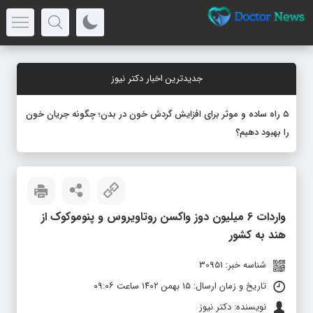
جدیدترین اخبار دکتر نیوز
۵ راه ساده و موثر برای افزایش گردش خون در بدن؛ چگونه جریان خون
را بهبود دهیم؟
واردات 6 میلیون دوز واکسن روتاویروس و پنوموکوک از
هند به کشور
شناسه خبر: 30951
تاریخ و زمان ارسال: ۱۵ بهمن ۱۴۰۲ ساعت ۰۹:۰۶
نویسنده: دکتر نیوز