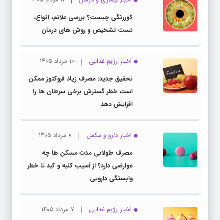
کوررنگی چیست؟ بررسی علائم، انواع،
تست تشخیص و روش های درمان
اخبار رژیم غذایی
۱۰ مرداد ۱۴۰۵
تحقیق جدید: مصرف زیاد فروکتوز ممکن
است خطر گسترش برخی سرطان ها را
افزایش دهد
اخبار دارو و مکمل
۸ مرداد ۱۴۰۵
مصرف طولانی مدت مسکن ها چه
عوارضی دارد؟ از آسیب کلیه و کبد تا خطر
وابستگی دارویی
اخبار رژیم غذایی
۷ مرداد ۱۴۰۵