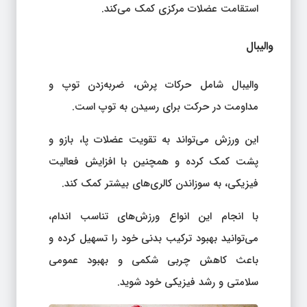
استقامت عضلات مرکزی کمک می‌کند.
والیبال
والیبال شامل حرکات پرش، ضربه‌زدن توپ و
مداومت در حرکت برای رسیدن به توپ است.
این ورزش می‌تواند به تقویت عضلات پا، بازو و
پشت کمک کرده و همچنین با افزایش فعالیت
فیزیکی، به سوزاندن کالری‌های بیشتر کمک کند.
با انجام این انواع ورزش‌های تناسب اندام،
می‌توانید بهبود ترکیب بدنی خود را تسهیل کرده و
باعث کاهش چربی شکمی و بهبود عمومی
سلامتی و رشد فیزیکی خود شوید.