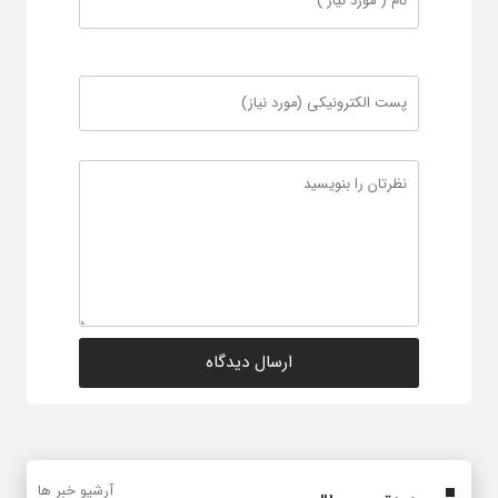
آرشیو خبر ها