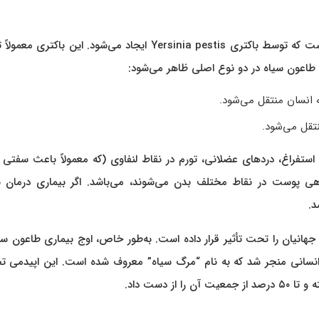
بیماری طاعون سیاه یا مرگ سیاه یک بیماری عفونی و واگیر است که توسط باکتری Yersinia pestis ایجاد می‌شود. این با
ی طاعون سیاه در دو نوع اصلی ظاهر می‌شود:
ه انسان منتقل می‌شود.
نتقل می‌شود.
استفراغ، دردهای عضلانی، تورم در نقاط لنفاوی (که معمولاً باعث سفتی 
 پوست در نقاط مختلف بدن می‌شوند، می‌باشد. اگر بیماری درمان ن
د.
 جهانیان را تحت تأثیر قرار داده است. به‌طور خاص، اوج بیماری طاعون سی
یخ انسانی منجر شد که به نام “مرگ سیاه” معروف شده است. این اپیدمی 