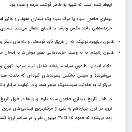
ایجاد شده است که شبیه به ظاهر گوشت مرده و سیاه بود.
خزنده‌هایی مانند مگس و پشه به انسان انتقال می‌یابد. بیمار
طاعون دبلیووباتونیک: که از طریق گاو، گوسفند، و دام‌های دیگر ب
طاعون زائیده: که به وسیله خزنده‌هایی نظیر موش‌ها به انسان م
علائم ابتدایی طاعون سیاه می‌تواند شامل تب، سردرد، تهوع و 
می‌شوند) و سپس تشکیل پسوندهای گلوله‌ای که باعث سیاهی
می‌تواند به عفونت سیستمیک منجر شود و در نهایت مرگبار باش
در طول تاریخ، بیماری طاعون سیاه بارها و بارها در طول تاریخ
اروپا در قرن چهاردهم به یکی از مرگبارترین اپیدمی‌های تار
زده می‌شود که حدود ۲۵ تا ۳۰ میلیون نفر را در سراسر اروپا کشته و تا ۵۰ درصد از جمعیت آن را از دست داد.