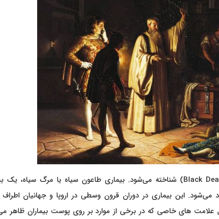
مرگ سیاه به عنوان یکی از نام‌های بیماری طاعون سیاه (Black Death) شناخته می‌شود. بیماری طاعون سیاه یا مرگ سیاه،
واگیر است که توسط باکتری Yersinia pestis ایجاد می‌شود. این بیماری در دوران قرون وسطی در اروپا و جهانیان اطر
یل علامت های خاصی که در برخی از موارد بر روی پوست بیماران ظاهر می