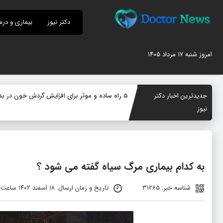
دکتر نیوز
بیماری و درم
امروز شنبه ۱۷ مرداد ۱۴۰۵
جدیدترین اخبار دکتر
۵ راه ساده و موثر برای افزایش گردش خون در بدن؛ چگونه جریان خون را بهبود دهیم؟
نیوز
به کدام بیماری مرگ سیاه گفته می شود ؟
شناسه خبر: 31265
تاریخ و زمان ارسال: ۱۸ اسفند ۱۴۰۲ ساعت ۰۹:۳۷