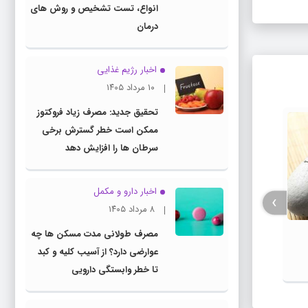
انواع، تست تشخیص و روش های
درمان
اخبار رژیم غذایی
۱۰ مرداد ۱۴۰۵
تحقیق جدید: مصرف زیاد فروکتوز
ممکن است خطر گسترش برخی
سرطان ها را افزایش دهد
اخبار دارو و مکمل
›
۸ مرداد ۱۴۰۵
هشدار شیوع تب دنگی در اروپا و آفریقا
مصرف طولانی مدت مسکن ها چه
این خ
عوارضی دارد؟ از آسیب کلیه و کبد
می آو
تا خطر وابستگی دارویی