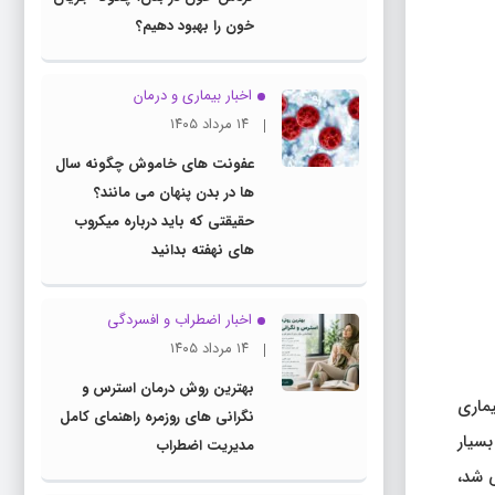
خون را بهبود دهیم؟
اخبار بیماری و درمان
۱۴ مرداد ۱۴۰۵
عفونت های خاموش چگونه سال
ها در بدن پنهان می مانند؟
حقیقتی که باید درباره میکروب
های نهفته بدانید
اخبار اضطراب و افسردگی
۱۴ مرداد ۱۴۰۵
بهترین روش درمان استرس و
 یک بیماری
نگرانی های روزمره راهنمای کامل
اف بسیار
مدیریت اضطراب
 شد،