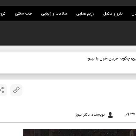
ان
دارو و مکمل
رژیم غذایی
سلامت و زیبایی
طب سنتی
کرون
نویسنده: دکتر نیوز