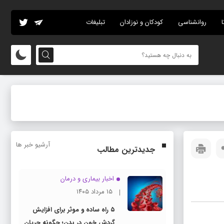
ا
روانشناسی
کودکان و نوزادان
تبلیغات
آرشیو خبر ها
جدیدترین مطالب
اخبار بیماری و درمان
۱۵ مرداد ۱۴۰۵
۵ راه ساده و موثر برای افزایش
گردش خون در بدن؛ چگونه جریان