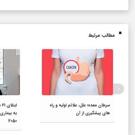
مطالب مرتبط
‹
سرطان معده؛ علل، علائم اولیه و راه‌
اب
های پیشگیری از آن
به بیماری
2050