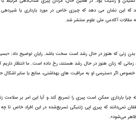
شیدن و ژنتیک بود. در همین حال، مردان پیری شتاب‌دهی مرتبط با ت
تند که این نشان می دهد که چیزی خاص در مورد بارداری یا شیردهی 
ای بدن زنی که هنوز در حال رشد است سخت باشد. رایان توضیح داد: «بسیا
ی، زمانی که زنان هنوز در حال رشد هستند، رخ داده است. ما انتظار داریم ک
به خصوص اگر دسترسی او به مراقبت های بهداشتی، منابع یا سایر اشکال 
ه چرا بارداری ممکن است پیری را تسریع کند و آیا این امر بر سلامت زن
قان نمی‌دانند که پیری اپی ژنتیکی تسریع‌شده در این افراد خاص تا چه ا
ظاهر می‌شود».