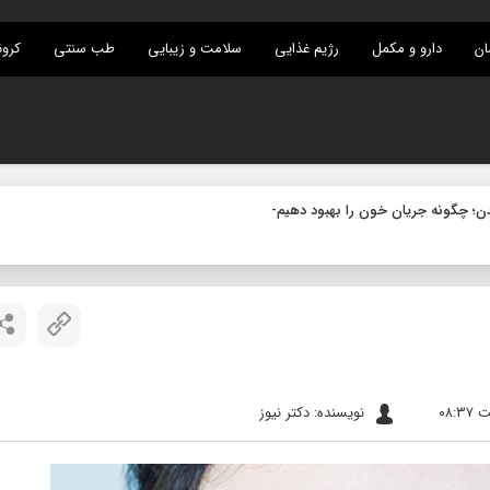
ان
دارو و مکمل
رژیم غذایی
سلامت و زیبایی
طب سنتی
کرون
نویسنده: دکتر نیوز