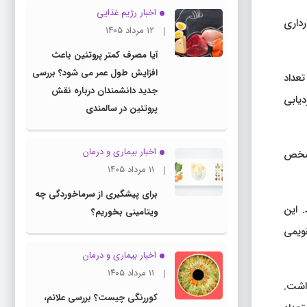
اخبار رژیم غذایی
رداری
۱۲ مرداد ۱۴۰۵
آیا مصرف کمتر پروتئین باعث
افزایش طول عمر می شود؟ بررسی
تعداد
جدید دانشمندان درباره نقش
 جوان در فیلیپین را ردیابی
پروتئین در سالمندی
اخبار بیماری و درمان
مشخص
۱۱ مرداد ۱۴۰۵
برای پیشگیری از سرماخوردگی چه
 این
ویتامینی بخوریم؟
قویمی
اخبار بیماری و درمان
۱۱ مرداد ۱۴۰۵
داشت.
کوررنگی چیست؟ بررسی علائم،