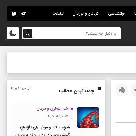
ا
روانشناسی
کودکان و نوزادان
تبلیغات
آرشیو خبر ها
جدیدترین مطالب
اخبار بیماری و درمان
۱۵ مرداد ۱۴۰۵
۵ راه ساده و موثر برای افزایش
گردش خون در بدن؛ چگونه جریان