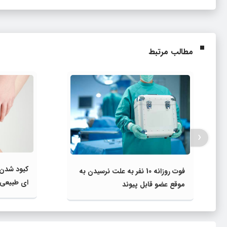
مطالب مرتبط
‹
کبود شدن 
فوت روزانه 10 نفر به علت نرسیدن به
ای طبیعی
موقع عضو قابل پیوند