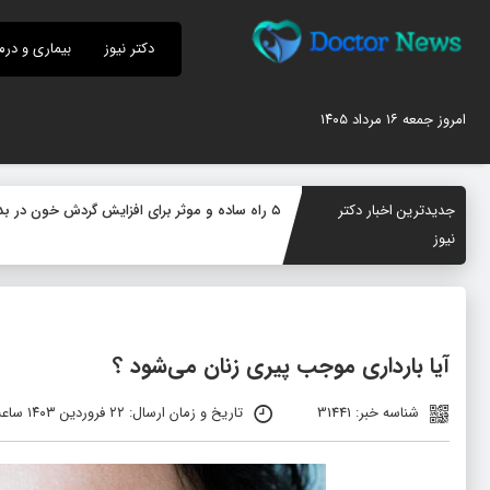
دکتر نیوز
بیماری و درم
امروز جمعه ۱۶ مرداد ۱۴۰۵
جدیدترین اخبار دکتر
۵ راه ساده و موثر برای افزایش گردش خون در بدن؛ چگونه جریان خون را بهبود دهیم؟
نیوز
آیا بارداری موجب پیری زنان می‌شود ؟
شناسه خبر: 31441
تاریخ و زمان ارسال: ۲۲ فروردین ۱۴۰۳ ساعت ۰۸:۳۷