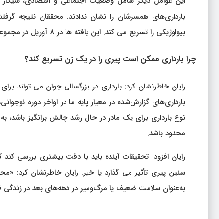
این عوامل دیگر شامل وضعیت اجتماعی و اقتصادی، سیگار ک
بارداری‌های همسرشان را نشان ندادند. محققان نتیجه گرف
بیولوژیکی را تسریع می کند. این یافته ها در ۸ آوریل در مجموعه مقالات آکادمی ملی علوم منتشر شد.
چرا بارداری ممکن است پیری را در یک زن تسریع کند؟
رایان خاطرنشان کرد: بارداری در بزرگسالی جوان می تواند بر
بارداری‌های گزارش‌شده در معیار پایه ما در اواخر دوره نوجوان
نوع بارداری برای یک مادر در حال رشد چالش برانگیز باشد، 
محدود باشد.
رایان افزود: تحقیقات آینده باید با دقت بیشتری بررسی کند ک
سنین پیری تأثیر می گذارد یا خیر. رایان خاطرنشان کرد: «محق
به‌عنوان سلامت ضعیف یا مرگ‌ومیر در دهه‌های بعد در زندگی 