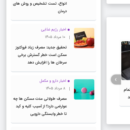
انواع، تست تشخیص و روش های
درمان
اخبار رژیم غذایی
۱۰ مرداد ۱۴۰۵
تحقیق جدید: مصرف زیاد فروکتوز
ممکن است خطر گسترش برخی
سرطان ها را افزایش دهد
›
اخبار دارو و مکمل
۸ مرداد ۱۴۰۵
تمام
خواب زیاد و سلامت مغز: بررسی علمی
د
مصرف طولانی مدت مسکن ها چه
خطرات پنهان خواب طولانی
به آم
عوارضی دارد؟ از آسیب کلیه و کبد
تا خطر وابستگی دارویی