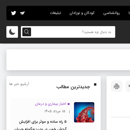
ا
روانشناسی
کودکان و نوزادان
تبلیغات
آرشیو خبر ها
جدیدترین مطالب
اخبار بیماری و درمان
۱۵ مرداد ۱۴۰۵
۵ راه ساده و موثر برای افزایش
گردش خون در بدن؛ چگونه جریان