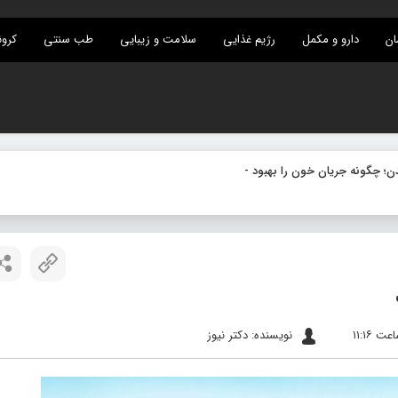
ان
دارو و مکمل
رژیم غذایی
سلامت و زیبایی
طب سنتی
کرون
نویسنده: دکتر نیوز