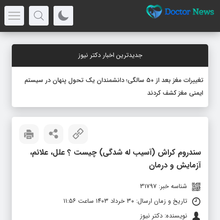
جدیدترین اخبار دکتر نیوز
تغییرات مغز بعد از ۵۰ سالگی؛ دانشمندان یک تحول پنهان در سیستم
ایمنی مغز کشف کردند
سندروم کراش (آسیب له شدگی) چیست ؟ علل، علائم،
آزمایش و درمان
شناسه خبر: 31797
تاریخ و زمان ارسال: ۳۰ خرداد ۱۴۰۳ ساعت ۱۱:۵۶
نویسنده: دکتر نیوز