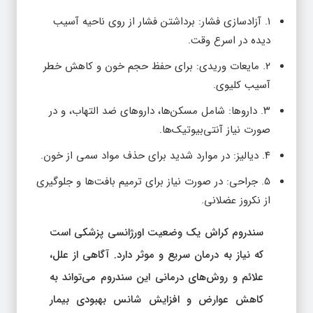
۱. آزادسازی فشار: برداشتن فشار از روی ناحیه آسیب
دیده در اسرع وقت.
۲. مایعات وریدی: برای حفظ حجم خون و کاهش خطر
آسیب کلیوی.
۳. داروها: شامل مسکن‌ها، داروهای ضد التهاب، و در
صورت نیاز آنتی‌بیوتیک‌ها.
۴. دیالیز: در موارد شدید برای حذف مواد سمی از خون.
۵. جراحی: در صورت نیاز برای ترمیم بافت‌ها و جلوگیری
از نکروز عضلانی.
سندروم کراش یک وضعیت اورژانسی پزشکی است
که نیاز به درمان سریع و موثر دارد. آگاهی از علل،
علائم و روش‌های درمانی این سندروم می‌تواند به
کاهش عوارض و افزایش شانس بهبودی بیمار