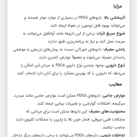
مزایا
اثربخشی بالا
: داروهای PDE5 در بسیاری از موارد موثر هستند و
می‌توانند بهبود قابل توجهی در نعوظ ایجاد کنند.
شروع سریع اثرات
: برخی از این داروها مانند آوانافیل می‌توانند به
سرعت عمل کنند و نیاز به برنامه‌ریزی دقیق ندارند.
راحتی مصرف
: داروهای خوراکی نسبت به روش‌های تزریقی یا موضعی
راحت‌تر مصرف می‌شوند و معمولاً عوارض کمتری دارند.
تنوع دارویی
: وجود چندین نوع داروی PDE5 به مردان این امکان را
می‌دهد که دارویی را که بهترین عملکرد را برای آنان دارد انتخاب کنند.
معایب
عوارض جانبی
: داروهای PDE5 ممکن است عوارض جانبی مانند سردرد،
سرگیجه، اختلالات گوارشی، و تغییرات بینایی ایجاد کنند.
محدودیت‌های مصرف
: این داروها ممکن است برای مردانی که
مشکلات قلبی-عروقی، فشار خون بالا یا پایین، یا مشکلات کلیوی دارند
مناسب نباشند.
تداخلات دارویی
: داروهای PDE5 می‌توانند با برخی داروهای دیگر تداخل