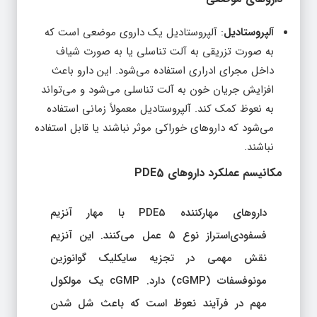
آلپروستادیل
: آلپروستادیل یک داروی موضعی است که
به صورت تزریقی به آلت تناسلی یا به صورت شیاف
داخل مجرای ادراری استفاده می‌شود. این دارو باعث
افزایش جریان خون به آلت تناسلی می‌شود و می‌تواند
به نعوظ کمک کند. آلپروستادیل معمولاً زمانی استفاده
می‌شود که داروهای خوراکی موثر نباشند یا قابل استفاده
نباشند.
مکانیسم عملکرد داروهای PDE5
داروهای مهارکننده PDE5 با مهار آنزیم
فسفودی‌استراز نوع ۵ عمل می‌کنند. این آنزیم
نقش مهمی در تجزیه سایکلیک گوانوزین
مونوفسفات (cGMP) دارد. cGMP یک مولکول
مهم در فرآیند نعوظ است که باعث شل شدن