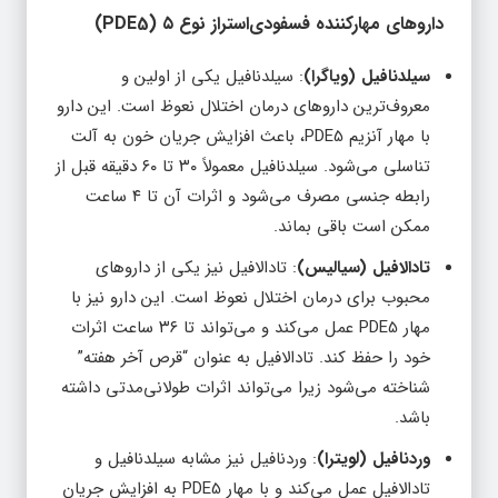
داروهای مهارکننده فسفودی‌استراز نوع ۵ (PDE5)
سیلدنافیل (ویاگرا)
: سیلدنافیل یکی از اولین و
معروف‌ترین داروهای درمان اختلال نعوظ است. این دارو
با مهار آنزیم PDE5، باعث افزایش جریان خون به آلت
تناسلی می‌شود. سیلدنافیل معمولاً ۳۰ تا ۶۰ دقیقه قبل از
رابطه جنسی مصرف می‌شود و اثرات آن تا ۴ ساعت
ممکن است باقی بماند.
تادالافیل (سیالیس)
: تادالافیل نیز یکی از داروهای
محبوب برای درمان اختلال نعوظ است. این دارو نیز با
مهار PDE5 عمل می‌کند و می‌تواند تا ۳۶ ساعت اثرات
خود را حفظ کند. تادالافیل به عنوان “قرص آخر هفته”
شناخته می‌شود زیرا می‌تواند اثرات طولانی‌مدتی داشته
باشد.
وردنافیل (لویترا)
: وردنافیل نیز مشابه سیلدنافیل و
تادالافیل عمل می‌کند و با مهار PDE5 به افزایش جریان