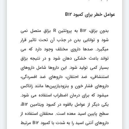
عوامل خطر برای کمبود B۱۲
بدون بزاق، B۱۲ به پروتئین R بزاق متصل نمی
شود و توانایی بدن در جذب آن تحت تاثیر قرار
میگیرد. صدها داروی مختلف وجود دارد که می
تواند باعث خشکی دهان شود و در نتیجه بزاق
بسیار کمی تولید شود. این داروها شامل داروهای
استنشاقی، ضد احتقان، داروهای ضد افسردگی،
داروهای فشار خون و بنزودیازپین‌ها مانند زاناکس
میشود که برای درمان اضطراب استفاده می شود.
یکی دیگر از عوامل بالقوه در کمبود ویتامین B۱۲،
سطح پایین اسید معده است. محققان استفاده از
داروهای آنتی اسید را به شدت با کمبود B۱۲ مرتبط