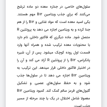
سلول‌های خاصی در جداره معده دو ماده ترشح
می‌کنند که برای جذب ویتامین B۱۲ مهم هستند.
یکی اسید معده است که مواد غذایی و B۱۲ را از هم
جدا کرده و به ویتامین اجازه می دهد به پروتئین R
متصل شود. ماده دیگری که فاکتور داخلی نام دارد
با محتویات معده ترکیب شده و همراه آنها وارد
قسمت اول روده کوچک میشود. پس از آن، شیره
پانکراس، B۱۲ را از پروتئین R آزاد می کند و آن را
در اختیار فاکتور داخلی قرار میدهد. این ترکیب به
ویتامین B۱۲ اجازه می دهد تا در سلول‌ها جذب
شود و به حفظ سلول‌های عصبی و تشکیل
گلبول‌های قرمز سالم کمک کند. کمبود ویتامین B۱۲
معمولا شامل اختلال در یک یا چند مرحله از مسیر
جذب است.