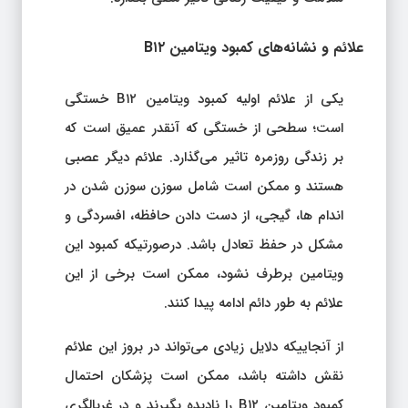
علائم و نشانه‌های کمبود ویتامین B۱۲
یکی از علائم اولیه کمبود ویتامین B۱۲ خستگی
است؛ سطحی از خستگی که آنقدر عمیق است که
بر زندگی روزمره تاثیر می‌گذارد. علائم دیگر عصبی
هستند و ممکن است شامل سوزن سوزن شدن در
اندام ها، گیجی، از دست دادن حافظه، افسردگی و
مشکل در حفظ تعادل باشد. درصورتیکه کمبود این
ویتامین برطرف نشود، ممکن است برخی از این
علائم به طور دائم ادامه پیدا کنند.
از آنجاییکه دلایل زیادی می‌تواند در بروز این علائم
نقش داشته باشد، ممکن است پزشکان احتمال
کمبود ویتامین B۱۲ را نادیده بگیرند و در غربالگری