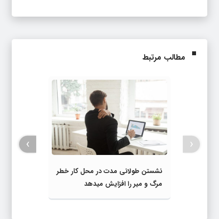
مطالب مرتبط
›
‹
نشستن طولانی مدت در محل کار خطر
مرگ و میر را افزایش میدهد