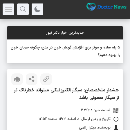
جدیدترین اخبار دکتر نیوز
۵ راه ساده و موثر برای افزایش گردش خون در بدن؛ چگونه جریان خون
را بهبود دهیم؟
هشدار متخصصان: سیگار الکترونیکی میتواند خطرناک‌ تر
از سیگار معمولی باشد
شناسه خبر: 33468
تاریخ و زمان ارسال: ۸ اسفند ۱۴۰۳ ساعت ۱۲:۵۲
نویسنده: میترا راضی