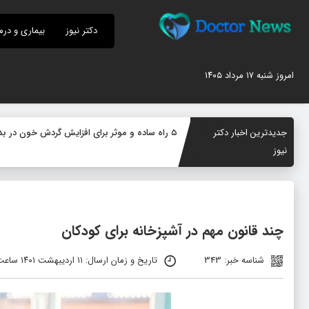
دکتر نیوز
بیماری و درم
امروز شنبه ۱۷ مرداد ۱۴۰۵
جدیدترین اخبار دکتر
۵ راه ساده و موثر برای افزایش گردش خون در بدن؛ چگونه جریان خون را بهبود دهیم؟
نیوز
چند قانون مهم در آشپزخانه برای کودکان
شناسه خبر: 343
تاریخ و زمان ارسال: ۱۱ اردیبهشت ۱۴۰۱ ساعت ۰۹:۳۶