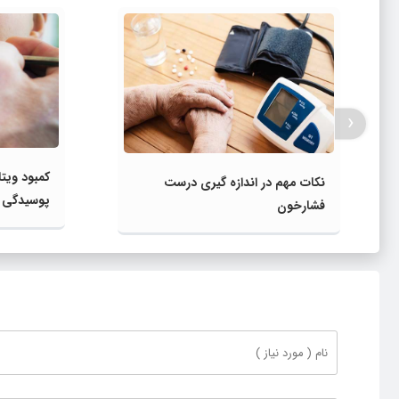
‹
نکات مهم در اندازه گیری درست
پوسیدگی د
فشارخون