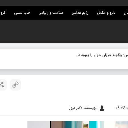
ان
دارو و مکمل
رژیم غذایی
سلامت و زیبایی
طب سنتی
کرون
نویسنده: دکتر نیوز