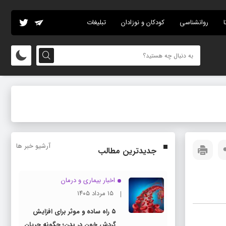
ا
روانشناسی
کودکان و نوزادان
تبلیغات
آرشیو خبر ها
جدیدترین مطالب
اخبار بیماری و درمان
۱۵ مرداد ۱۴۰۵
۵ راه ساده و موثر برای افزایش
گردش خون در بدن؛ چگونه جریان