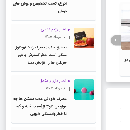
انواع، تست تشخیص و روش های
درمان
اخبار رژیم غذایی
۱۰ مرداد ۱۴۰۵
›
تحقیق جدید: مصرف زیاد فروکتوز
ممکن است خطر گسترش برخی
 در
معرفی بهترین برندهای ایمپلنت آلمانی
سه هز
سرطان ها را افزایش دهد
+ قیمت
هستن
اخبار دارو و مکمل
۸ مرداد ۱۴۰۵
مصرف طولانی مدت مسکن ها چه
عوارضی دارد؟ از آسیب کلیه و کبد
تا خطر وابستگی دارویی