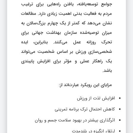
جوامع توسعه‌یافته، یافتن راه‌هایی برای ترغیب
مردم به فعالیت بدنی اهمیت زیادی دارد. مطالعات
نشان می‌دهد که کمتر از یک چهارم بزرگ‌سالان به
میزان توصیه‌شده سازمان بهداشت جهانی برای
تحرک روزانه عمل می‌کنند. بنابراین، ایده
شخصی‌سازی ورزش بر اساس شخصیت می‌تواند
یک راهکار عملی و مؤثر برای افزایش پایبندی
باشد.
مزایای این رویکرد عبارت‌اند از:
افزایش لذت از ورزش
کاهش احتمال ترک برنامه تمرینی
اثرگذاری بیشتر در بهبود سلامت جسم و روان
ارتقاء انگیزه در بلندمدت