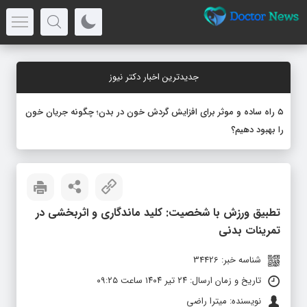
جدیدترین اخبار دکتر نیوز
۵ راه ساده و موثر برای افزایش گردش خون در بدن؛ چگونه جریان خون
را بهبود دهیم؟
تطبیق ورزش با شخصیت: کلید ماندگاری و اثربخشی در
تمرینات بدنی
شناسه خبر: 34426
تاریخ و زمان ارسال: ۲۴ تیر ۱۴۰۴ ساعت ۰۹:۲۵
نویسنده: میترا راضی