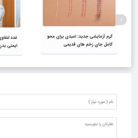
‹
کرم آزمایشی جدید: امیدی برای محو
غدد لنفاو
کامل جای زخم‌ های قدیمی
ایمنی بدن