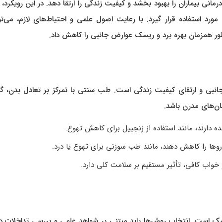
انی بیماران را بهبود بخشد و کیفیت زندگی را ارتقا دهد. در این رویکرد،
د استفاده قرار گیرد. با رعایت اصول علمی و احتیاط‌های لازم، می‌توا
 همزمان بهره برد و ریسک عوارض جانبی را کاهش داد.
نبی و ارتقای کیفیت زندگی است. طب سنتی با تمرکز بر تعادل بدن، گی
ان‌های مدرن باشد.
 دارند، مانند استفاده از زنجبیل برای کاهش تهوع.
وها را کاهش دهند، مانند طب سوزنی برای تهوع یا درد.
واب کافی، تأثیر مستقیم بر سلامت کلی دارد.
ک است. انتخاب روش‌ها باید مبتنی بر شواهد علمی و بررسی تداخلات دا