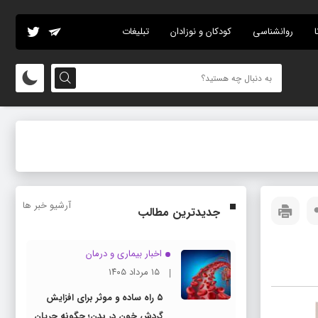
ا
روانشناسی
کودکان و نوزادان
تبلیغات
آرشیو خبر ها
جدیدترین مطالب
اخبار بیماری و درمان
۱۵ مرداد ۱۴۰۵
۵ راه ساده و موثر برای افزایش
گردش خون در بدن؛ چگونه جریان