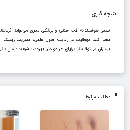
نتیجه‌ گیری
تلفیق هوشمندانه طب سنتی و پزشکی مدرن می‌تواند اثربخشی 
دهد. کلید موفقیت در رعایت اصول علمی، مدیریت ریسک، مش
بیماران می‌توانند از مزایای هر دو دنیا بهره‌مند شوند: درم
مطالب مرتبط