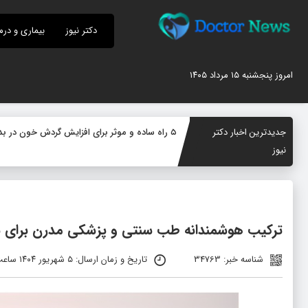
دکتر نیوز
بیماری و درم
امروز پنجشنبه ۱۵ مرداد ۱۴۰۵
جدیدترین اخبار دکتر
۵ راه ساده و موثر برای افزایش گردش خون در بدن؛ چگونه جریان خون را بهبود دهیم؟
نیوز
ترکیب هوشمندانه طب سنتی و پزشکی مدرن برای ب
شناسه خبر: 34763
تاریخ و زمان ارسال: ۵ شهریور ۱۴۰۴ ساعت ۰۹:۴۵