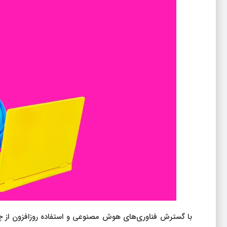
با گسترش فناوری‌های هوش مصنوعی و استفاده روزافزون از چت‌با