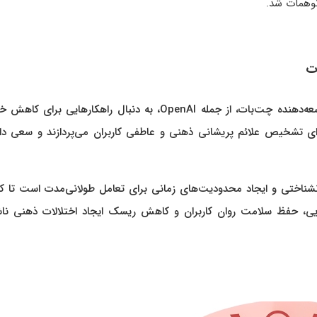
توهمات شد.
ت
با افزایش گزارش‌های مربوط به تأثیرات روانی، شرکت‌های توسعه‌دهنده چت‌بات، از جمله OpenAI، به دنبال راهکارهایی
تشخیص علائم پریشانی ذهنی و عاطفی کاربران می‌پردازند و سعی دارن
نشناختی و ایجاد محدودیت‌های زمانی برای تعامل طولانی‌مدت است تا کا
نهایی، حفظ سلامت روان کاربران و کاهش ریسک ایجاد اختلالات ذهنی ناش