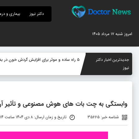
دکتر نیوز
بیماری و درم
امروز شنبه ۱۷ مرداد ۱۴۰۵
جدیدترین اخبار دکتر
۵ راه ساده و موثر برای افزایش گردش خون در بدن؛ چگونه جریان خون را بهبود دهیم؟
نیوز
وابستگی به چت‌ بات‌ های هوش مصنوعی و تأثیر آن ب
شناسه خبر: 35665
تاریخ و زمان ارسال: ۸ دی ۱۴۰۴ ساعت ۱۲:۱۴