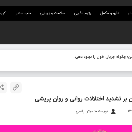
ان
دارو و مکمل
رژیم غذایی
سلامت و زیبایی
طب سنتی
کرون
ر تشدید اختلالات روانی و روان‌ پریشی
نویسنده: میترا راضی