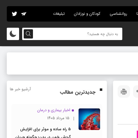
ا
روانشناسی
کودکان و نوزادان
تبلیغات
آرشیو خبر ها
جدیدترین مطالب
اخبار بیماری و درمان
۱۵ مرداد ۱۴۰۵
۵ راه ساده و موثر برای افزایش
گردش خون در بدن؛ چگونه جریان