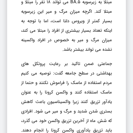
مبتلا به زیرسویه BA.۵ می تواند ۱۸ نفر را مبتلا و
مبتلا کند. اگرچه میزان مرگ و میر این زیرسویه
بسیار کمتر از ویروس دلتا است، اما با توجه به
اینکه تعداد بسیار بیشتری از افراد را مبتلا می کند،
میزان مرگ و میر به خصوص در افراد واکسینه
نشده می تواند بیشتر باشد.
جماعتی ضمن تاکید بر رعایت پروتکل های
بهداشتی در سطح جامعه گفت: توصیه می کنیم
مردم استفاده از ماسک را فراموش نکنند و حتما از
ماسک استفاده کنند و واکسن کرونا را به عنوان
یادآور تزریق کنند زیرا واکسیناسیون باعث کاهش
بستری شدن شدید و مرگ و میر می شود. افرادی
که شش ماه از آخرین تزریق واکسن خود می گذرد،
باید تزریق یادآوری واکسن کرونا را انجام دهند.