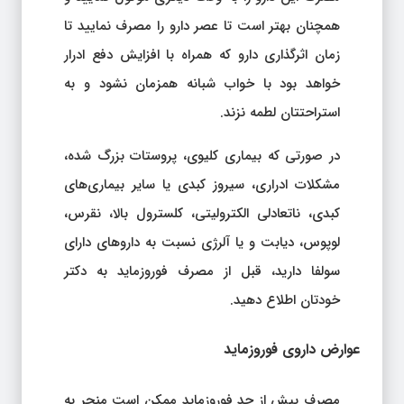
همچنان بهتر است تا عصر دارو را مصرف نمایید تا
زمان اثرگذاری دارو که همراه با افزایش دفع ادرار
خواهد بود با خواب شبانه همزمان نشود و به
استراحتتان لطمه نزند.
در صورتی که بیماری کلیوی، پروستات بزرگ شده،
مشکلات ادراری، سیروز کبدی یا سایر بیماری‌های
کبدی، ناتعادلی الکترولیتی، کلسترول بالا، نقرس،
لوپوس، دیابت و یا آلرژی نسبت به داروهای دارای
سولفا دارید، قبل از مصرف فوروزماید به دکتر
خودتان اطلاع دهید.
عوارض داروی فوروزماید
مصرف بیش از حد فوروزماید ممکن است منجر به