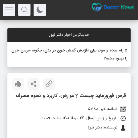
جدیدترین اخبار دکتر نیوز
۵ راه ساده و موثر برای افزایش گردش خون در بدن؛ چگونه جریان خون
را بهبود دهیم؟
قرص فوروزماید چیست ؟ عوارض، کاربرد و نحوه مصرف
شناسه خبر: 5388
تاریخ و زمان ارسال: ۲۴ مرداد ۱۴۰۱ ساعت ۱۰:۰۹
نویسنده: دکتر نیوز