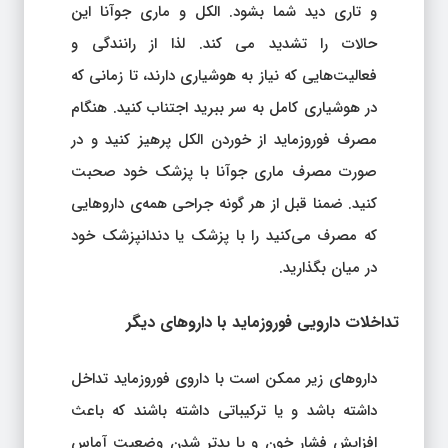
و تاری دید شما بشود. الکل و ماری جوآنا این
حالات را تشدید می کند. لذا از رانندگی و
فعالیت‌هایی که نیاز به هوشیاری دارند، تا زمانی که
در هوشیاری کامل به سر ببرید اجتناب کنید. هنگام
مصرف فوروزماید از خوردن الکل پرهیز کنید و در
صورت مصرف ماری جوآنا با پزشک خود صحبت
کنید. ضمنا قبل از هر گونه جراحی همه‌ی داروهایی
که مصرف می‌کنید را با پزشک یا دندانپزشک خود
در میان بگذارید.
تداخلات دارویی فوروزماید با داروهای دیگر
داروهای زیر ممکن است با داروی فوروزماید تداخل
داشته باشد و یا ترکیباتی داشته باشند که باعث
افزایش فشار خون و یا بدتر شدن وضعیت آماس